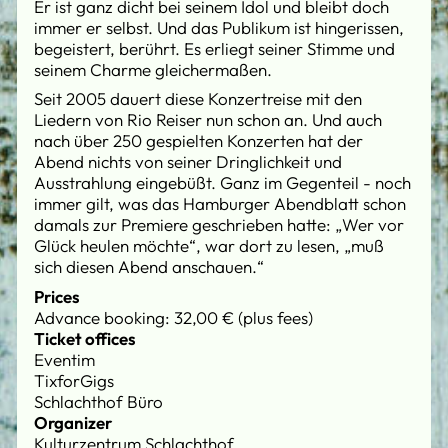
Er ist ganz dicht bei seinem Idol und bleibt doch
immer er selbst. Und das Publikum ist hingerissen,
begeistert, berührt. Es erliegt seiner Stimme und
seinem Charme gleichermaßen.
Seit 2005 dauert diese Konzertreise mit den
Liedern von Rio Reiser nun schon an. Und auch
nach über 250 gespielten Konzerten hat der
Abend nichts von seiner Dringlichkeit und
Ausstrahlung eingebüßt. Ganz im Gegenteil - noch
immer gilt, was das Hamburger Abendblatt schon
damals zur Premiere geschrieben hatte: „Wer vor
Glück heulen möchte“, war dort zu lesen, „muß
sich diesen Abend anschauen.“
Prices
Advance booking: 32,00 € (plus fees)
Ticket offices
Eventim
TixforGigs
Schlachthof Büro
Organizer
Kulturzentrum Schlachthof