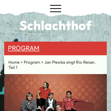
Schlachthof
PROGRAM
Home
Program
Jan Plewka singt Rio Reiser,
Teil 1