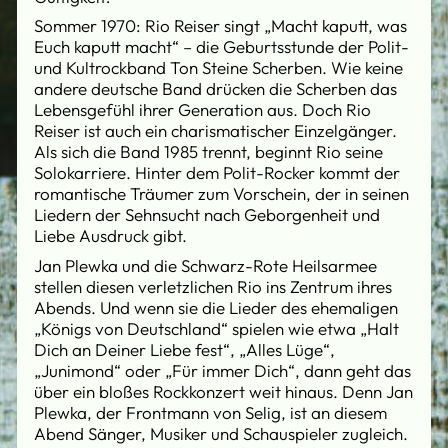
Sommer 1970: Rio Reiser singt „Macht kaputt, was
Euch kaputt macht“ – die Geburtsstunde der Polit-
und Kultrockband Ton Steine Scherben. Wie keine
andere deutsche Band drücken die Scherben das
Lebensgefühl ihrer Generation aus. Doch Rio
Reiser ist auch ein charismatischer Einzelgänger.
Als sich die Band 1985 trennt, beginnt Rio seine
Solokarriere. Hinter dem Polit-Rocker kommt der
romantische Träumer zum Vorschein, der in seinen
Liedern der Sehnsucht nach Geborgenheit und
Liebe Ausdruck gibt.
Jan Plewka und die Schwarz-Rote Heilsarmee
stellen diesen verletzlichen Rio ins Zentrum ihres
Abends. Und wenn sie die Lieder des ehemaligen
„Königs von Deutschland“ spielen wie etwa „Halt
Dich an Deiner Liebe fest“, „Alles Lüge“,
„Junimond“ oder „Für immer Dich“, dann geht das
über ein bloßes Rockkonzert weit hinaus. Denn Jan
Plewka, der Frontmann von Selig, ist an diesem
Abend Sänger, Musiker und Schauspieler zugleich.