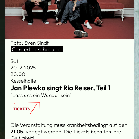
Foto: Sven Sindt
Concert
rescheduled
Sat
20.12.2025
20:00
Kesselhalle
Jan Plewka singt Rio Reiser, Teil 1
"Lass uns ein Wunder sein"
TICKETS
Die Veranstaltung muss krankheitsbedingt auf den
21.05.
verlegt werden. Die Tickets behalten ihre
Gültigkeit!