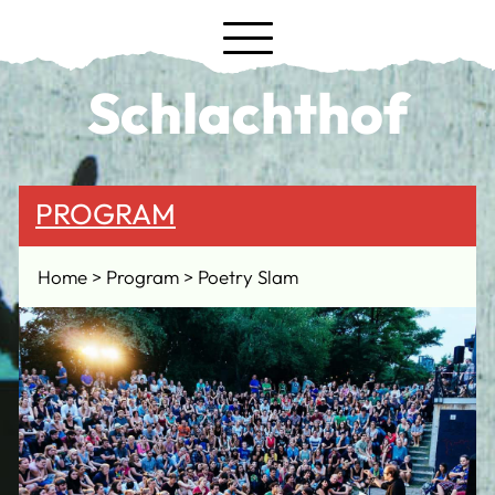
Schlachthof
PROGRAM
Home
Program
Poetry Slam