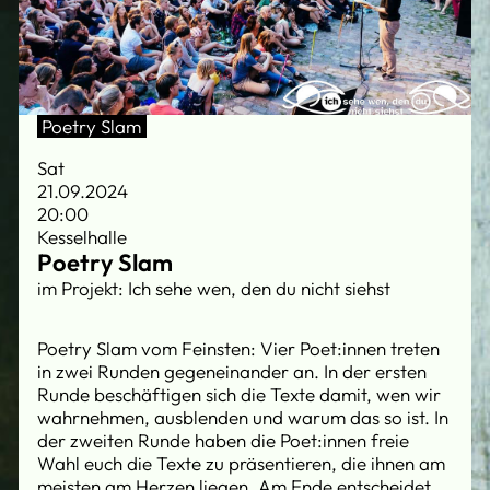
Poetry Slam
Sat
21.09.2024
20:00
Kesselhalle
Poetry Slam
im Projekt: Ich sehe wen, den du nicht siehst
Poetry Slam vom Feinsten: Vier Poet:innen treten
in zwei Runden gegeneinander an. In der ersten
Runde beschäftigen sich die Texte damit, wen wir
wahrnehmen, ausblenden und warum das so ist. In
der zweiten Runde haben die Poet:innen freie
Wahl euch die Texte zu präsentieren, die ihnen am
meisten am Herzen liegen. Am Ende entscheidet