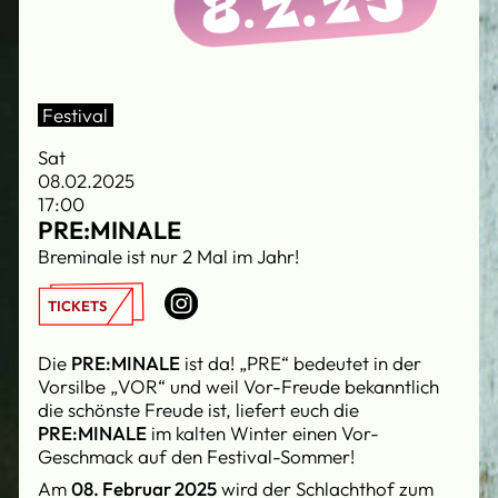
Festival
Sat
08.02.2025
17:00
PRE:MINALE
Breminale ist nur 2 Mal im Jahr!
TICKETS
Die
PRE:MINALE
ist da! „PRE“ bedeutet in der
Vorsilbe „VOR“ und weil Vor-Freude bekanntlich
die schönste Freude ist, liefert euch die
PRE:MINALE
im kalten Winter einen Vor-
Geschmack auf den Festival-Sommer!
Am
08. Februar 2025
wird der Schlachthof zum