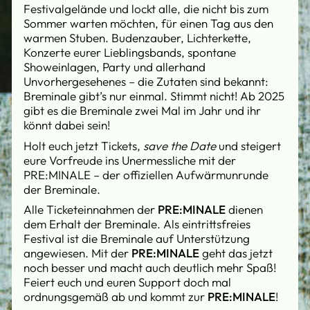
Festivalgelände und lockt alle, die nicht bis zum
Sommer warten möchten, für einen Tag aus den
warmen Stuben. Budenzauber, Lichterkette,
Konzerte eurer Lieblingsbands, spontane
Showeinlagen, Party und allerhand
Unvorhergesehenes – die Zutaten sind bekannt:
Breminale gibt’s nur einmal. Stimmt nicht! Ab 2025
gibt es die Breminale zwei Mal im Jahr und ihr
könnt dabei sein!
Holt euch jetzt Tickets,
save the Date
und steigert
eure Vorfreude ins Unermessliche mit der
PRE:MINALE – der offiziellen Aufwärmunrunde
der Breminale.
Alle Ticketeinnahmen der
PRE:MINALE
dienen
dem Erhalt der Breminale. Als eintrittsfreies
Festival ist die Breminale auf Unterstützung
angewiesen. Mit der
PRE:MINALE
geht das jetzt
noch besser und macht auch deutlich mehr Spaß!
Feiert euch und euren Support doch mal
ordnungsgemäß ab und kommt zur
PRE:MINALE
!