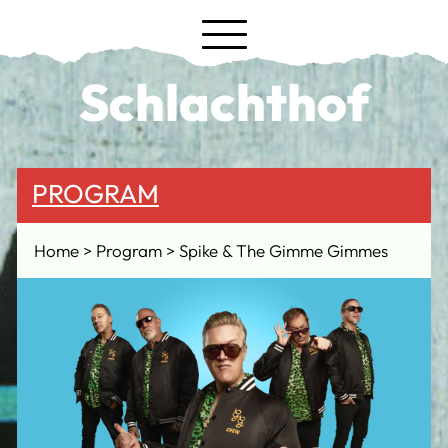
Schlachthof
PROGRAM
Home
Program
Spike & The Gimme Gimmes