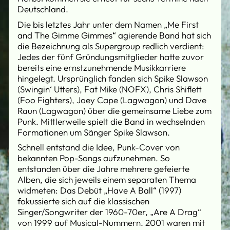
Deutschland.
Die bis letztes Jahr unter dem Namen „Me First
and The Gimme Gimmes“ agierende Band hat sich
die Bezeichnung als Supergroup redlich verdient:
Jedes der fünf Gründungsmitglieder hatte zuvor
bereits eine ernstzunehmende Musikkarriere
hingelegt. Ursprünglich fanden sich Spike Slawson
(Swingin‘ Utters), Fat Mike (NOFX), Chris Shiflett
(Foo Fighters), Joey Cape (Lagwagon) und Dave
Raun (Lagwagon) über die gemeinsame Liebe zum
Punk. Mittlerweile spielt die Band in wechselnden
Formationen um Sänger Spike Slawson.
Schnell entstand die Idee, Punk-Cover von
bekannten Pop-Songs aufzunehmen. So
entstanden über die Jahre mehrere gefeierte
Alben, die sich jeweils einem separaten Thema
widmeten: Das Debüt „Have A Ball“ (1997)
fokussierte sich auf die klassischen
Singer/Songwriter der 1960-70er, „Are A Drag“
von 1999 auf Musical-Nummern. 2001 waren mit