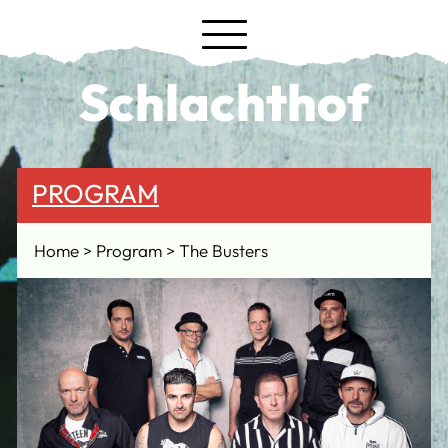
Schlachthof
PROGRAM
Home
Program
The Busters