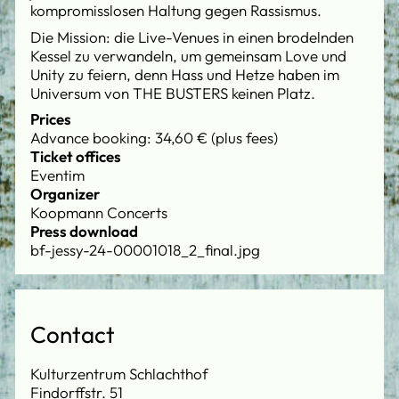
kompromisslosen Haltung gegen Rassismus.
Die Mission: die Live-Venues in einen brodelnden
Kessel zu verwandeln, um gemeinsam Love und
Unity zu feiern, denn Hass und Hetze haben im
Universum von THE BUSTERS keinen Platz.
Prices
Advance booking: 34,60 € (plus fees)
Ticket offices
Eventim
Organizer
Koopmann Concerts
Press download
bf-jessy-24-00001018_2_final.jpg
Contact
Kulturzentrum Schlachthof
Findorffstr. 51