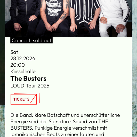
Concert
sold out
Sat
28.12.2024
20:00
Kesselhalle
The Busters
LOUD Tour 2025
TICKETS
Die Band: klare Botschaft und unerschütterliche
Energie sind der Signature-Sound von THE
BUSTERS. Punkige Energie verschmilzt mit
jamaikanischen Beats zu einer lauten und