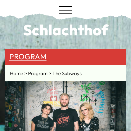
Schlachthof
PROGRAM
Home
Program
The Subways