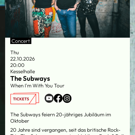
Concert
Thu
22.10.2026
20:00
Kesselhalle
The Subways
When I'm With You Tour
TICKETS
The Subways feiern 20-jähriges Jubiläum im
Oktober
20 Jahre sind vergangen, seit das britische Rock-