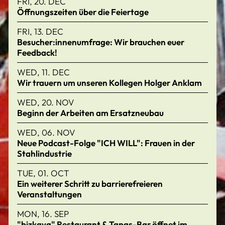
FRI, 20. DEC
Öffnungszeiten über die Feiertage
FRI, 13. DEC
Besucher:innenumfrage: Wir brauchen euer
Feedback!
WED, 11. DEC
Wir trauern um unseren Kollegen Holger Anklam
WED, 20. NOV
Beginn der Arbeiten am Ersatzneubau
WED, 06. NOV
Neue Podcast-Folge "ICH WILL": Frauen in der
Stahlindustrie
TUE, 01. OCT
Ein weiterer Schritt zu barrierefreieren
Veranstaltungen
MON, 16. SEP
"bizkaya" Restaurant & Tapas-Bar öffnet im