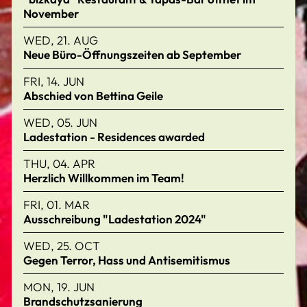
November
WED, 21. AUG
Neue Büro-Öffnungszeiten ab September
FRI, 14. JUN
Abschied von Bettina Geile
WED, 05. JUN
Ladestation - Residences awarded
THU, 04. APR
Herzlich Willkommen im Team!
FRI, 01. MAR
Ausschreibung "Ladestation 2024"
WED, 25. OCT
Gegen Terror, Hass und Antisemitismus
MON, 19. JUN
Brandschutzsanierung