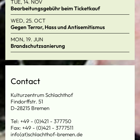
TUE, 14. NOV
Bearbeitungsgebühr beim Ticketkauf
WED, 25. OCT
Gegen Terror, Hass und Antisemitismus
MON, 19. JUN
Brandschutzsanierung
Contact
Kulturzentrum Schlachthof
Findorffstr. 51
D-28215 Bremen
Tel: +49 - (0)421 - 377750
Fax: +49 - (0)421 - 3777511
info(at)schlachthof-bremen.de