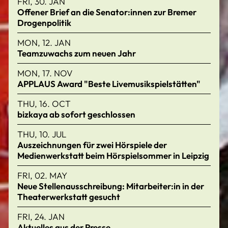
FRI, 30. JAN
Offener Brief an die Senator:innen zur Bremer
Drogenpolitik
MON, 12. JAN
Teamzuwachs zum neuen Jahr
MON, 17. NOV
APPLAUS Award "Beste Livemusikspielstätten"
THU, 16. OCT
bizkaya ab sofort geschlossen
THU, 10. JUL
Auszeichnungen für zwei Hörspiele der
Medienwerkstatt beim Hörspielsommer in Leipzig
FRI, 02. MAY
Neue Stellenausschreibung: Mitarbeiter:in in der
Theaterwerkstatt gesucht
FRI, 24. JAN
Aktuelles aus der Presse