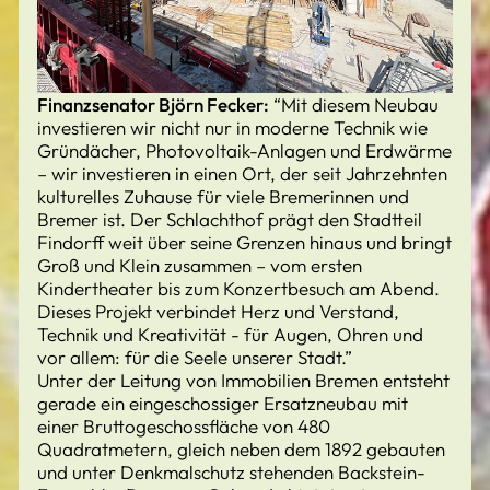
Finanzsenator Björn Fecker:
“Mit diesem Neubau
investieren wir nicht nur in moderne Technik wie
Gründächer, Photovoltaik-Anlagen und Erdwärme
– wir investieren in einen Ort, der seit Jahrzehnten
kulturelles Zuhause für viele Bremerinnen und
Bremer ist. Der Schlachthof prägt den Stadtteil
Findorff weit über seine Grenzen hinaus und bringt
Groß und Klein zusammen – vom ersten
Kindertheater bis zum Konzertbesuch am Abend.
Dieses Projekt verbindet Herz und Verstand,
Technik und Kreativität - für Augen, Ohren und
vor allem: für die Seele unserer Stadt.”
Unter der Leitung von Immobilien Bremen entsteht
gerade ein eingeschossiger Ersatzneubau mit
einer Bruttogeschossfläche von 480
Quadratmetern, gleich neben dem 1892 gebauten
und unter Denkmalschutz stehenden Backstein-