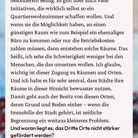
besonderem Bezug. Es gibt aber auch viele
Initiativen, die wirklich selbst so ein
Quartierswohnzimmer schaffen wollen. Und
wenn sie die Möglichkeit haben, an einen
günstigen Raum wie zum Beispiel ein ehemaliges
Büro zu kommen oder nur die Betriebskosten
zahlen müssen, dann entstehen solche Räume. Das
heißt, ich sehe die Schwierigkeit weniger bei den
Menschen, die das umsetzen wollen. Ich glaube,
wichtig ist dieser Zugang zu Räumen und Orten.
Und ich halte es für sehr zentral, dass Städte ihre
Räume in dieser Hinsicht bewusster nutzen.
Damit geht auch der Besitz von diesen Orten,
deren Grund und Boden einher – wenn die
Immobilie der Stadt gehört, ist zeitliche
Begrenzung ein weitaus kleineres Problem.
Und woran liegt es, das Dritte Orte nicht stärker
gefördert werden?