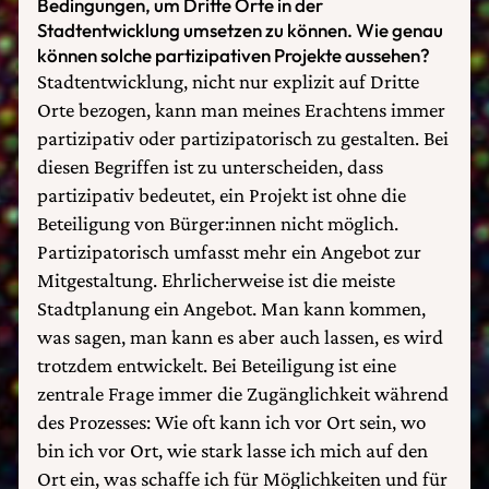
Bedingungen, um Dritte Orte in der
Stadtentwicklung umsetzen zu können. Wie genau
können solche partizipativen Projekte aussehen?
Stadtentwicklung, nicht nur explizit auf Dritte
Orte bezogen, kann man meines Erachtens immer
partizipativ oder partizipatorisch zu gestalten. Bei
diesen Begriffen ist zu unterscheiden, dass
partizipativ bedeutet, ein Projekt ist ohne die
Beteiligung von Bürger:innen nicht möglich.
Partizipatorisch umfasst mehr ein Angebot zur
Mitgestaltung. Ehrlicherweise ist die meiste
Stadtplanung ein Angebot. Man kann kommen,
was sagen, man kann es aber auch lassen, es wird
trotzdem entwickelt. Bei Beteiligung ist eine
zentrale Frage immer die Zugänglichkeit während
des Prozesses: Wie oft kann ich vor Ort sein, wo
bin ich vor Ort, wie stark lasse ich mich auf den
Ort ein, was schaffe ich für Möglichkeiten und für