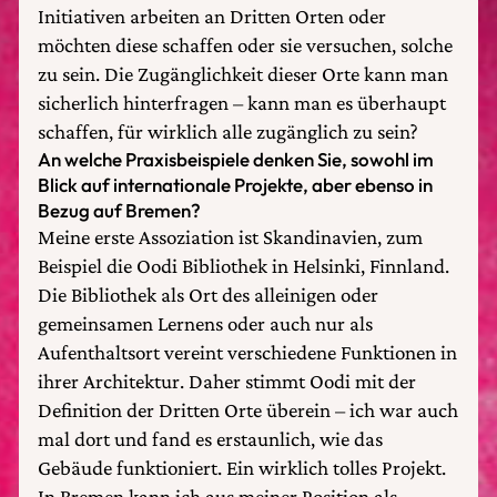
Initiativen arbeiten an Dritten Orten oder
möchten diese schaffen oder sie versuchen, solche
zu sein. Die Zugänglichkeit dieser Orte kann man
sicherlich hinterfragen – kann man es überhaupt
schaffen, für wirklich alle zugänglich zu sein?
An welche Praxisbeispiele denken Sie, sowohl im
Blick auf internationale Projekte, aber ebenso in
Bezug auf Bremen?
Meine erste Assoziation ist Skandinavien, zum
Beispiel die Oodi Bibliothek in Helsinki, Finnland.
Die Bibliothek als Ort des alleinigen oder
gemeinsamen Lernens oder auch nur als
Aufenthaltsort vereint verschiedene Funktionen in
ihrer Architektur. Daher stimmt Oodi mit der
Definition der Dritten Orte überein – ich war auch
mal dort und fand es erstaunlich, wie das
Gebäude funktioniert. Ein wirklich tolles Projekt.
In Bremen kann ich aus meiner Position als