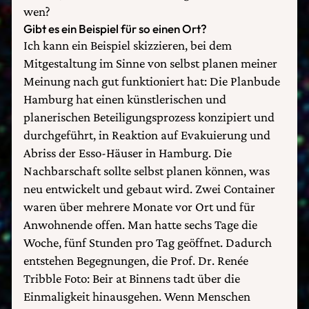
wen?
Gibt es ein Beispiel für so einen Ort?
Ich kann ein Beispiel skizzieren, bei dem
Mitgestaltung im Sinne von selbst planen meiner
Meinung nach gut funktioniert hat: Die Planbude
Hamburg hat einen künstlerischen und
planerischen Beteiligungsprozess konzipiert und
durchgeführt, in Reaktion auf Evakuierung und
Abriss der Esso-Häuser in Hamburg. Die
Nachbarschaft sollte selbst planen können, was
neu entwickelt und gebaut wird. Zwei Container
waren über mehrere Monate vor Ort und für
Anwohnende offen. Man hatte sechs Tage die
Woche, fünf Stunden pro Tag geöffnet. Dadurch
entstehen Begegnungen, die Prof. Dr. Renée
Tribble Foto: Beir at Binnens tadt über die
Einmaligkeit hinausgehen. Wenn Menschen