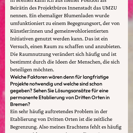
Beirätin des Projektbüros Innenstadt das UMZU
nennen. Ein ehemaliger Blumenladen wurde
umfunktioniert zu einem Begegnungsort, der von
Künstler:innen und gemeinwohlorientierten
Initiativen genutzt werden kann. Das ist ein
Versuch, einen Raum zu schaffen und anzubieten.
Die Raumnutzung verändert sich häufig und ist
bestimmt durch die Ideen der Menschen, die sich
beteiligen möchten.
Welche Faktoren wären denn für langfristige
Projekte notwendig und welche sind schon
gegeben? Sehen Sie Lösungsansätze für eine
permanente Etablierung von Dritten Orten in
Bremen?
Ein sehr häufig auftretendes Problem in der
Etablierung von Dritten Orten ist die zeitliche
Begrenzung. Also meines Erachtens fehlt es häufig