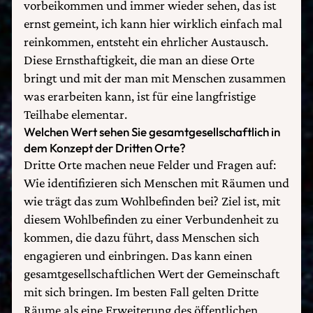
vorbeikommen und immer wieder sehen, das ist
ernst gemeint, ich kann hier wirklich einfach mal
reinkommen, entsteht ein ehrlicher Austausch.
Diese Ernsthaftigkeit, die man an diese Orte
bringt und mit der man mit Menschen zusammen
was erarbeiten kann, ist für eine langfristige
Teilhabe elementar.
Welchen Wert sehen Sie gesamtgesellschaftlich in
dem Konzept der Dritten Orte?
Dritte Orte machen neue Felder und Fragen auf:
Wie identifizieren sich Menschen mit Räumen und
wie trägt das zum Wohlbefinden bei? Ziel ist, mit
diesem Wohlbefinden zu einer Verbundenheit zu
kommen, die dazu führt, dass Menschen sich
engagieren und einbringen. Das kann einen
gesamtgesellschaftlichen Wert der Gemeinschaft
mit sich bringen. Im besten Fall gelten Dritte
Räume als eine Erweiterung des öffentlichen