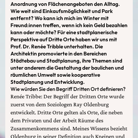
Anordnung von Flächenangeboten den Alltag.
Wie weit sind Einkaufsmöglichkeit und Park
entfernt? Wo kann ich mich im Winter mit
Freund:innen treffen, wenn ich kein Geld bezahlen
kann oder möchte? Für eine stadtplanerische
Perspektive auf Dritte Orte haben wir uns mit
Prof. Dr. Renée Tribble unterhalten. Die
Architektin promovierte in den Bereichen
Städtebau und Stadtplanung, ihre Themen sind
unter anderem die Gestaltung der baulichen und
räumlichen Umwelt sowie kooperative
Stadtplanung und Entwicklung.
Wie würden Sie den Begriff Dritten Ort definieren?
Renée Tribbe: Der Begriff der Dritten Orte wurde
zuerst von dem Soziologen Ray Oldenburg
entwickelt. Dritte Orte gelten als Orte, die neben
dem Privaten und der Arbeit Räume des
Zusammenkommens sind. Meines Wissens bezieht
Oldenburg in seiner Definition auch Kneipen und