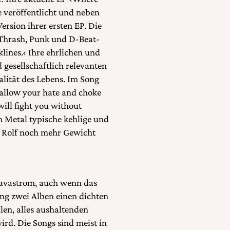
e veröffentlicht und neben
ersion ihrer ersten EP. Die
 Thrash, Punk und D-Beat-
lines.‹ Ihre ehrlichen und
d gesellschaftlich relevanten
lität des Lebens. Im Song
wallow your hate and choke
 will fight you without
h Metal typische kehlige und
 Rolf noch mehr Gewicht
Lavastrom, auch wenn das
lang zwei Alben einen dichten
len, alles aushaltenden
rd. Die Songs sind meist in