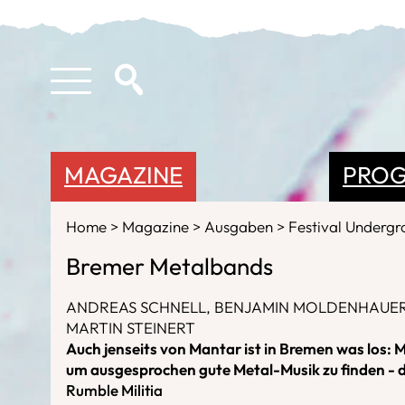
MAGAZINE
PRO
Home
Magazine
Ausgaben
Festival Underg
Bremer Metalbands
ANDREAS SCHNELL, BENJAMIN MOLDENHAUE
MARTIN STEINERT
Auch jenseits von Mantar ist in Bremen was los: 
um ausgesprochen gute Metal-Musik zu finden - 
Rumble Militia