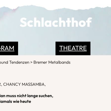
Schlachthof
GRAM
THEATRE
round Tendenzen
Bremer Metalbands
R, CHANCY MASSAMBA,
Man muss nicht lange suchen,
damals wie heute