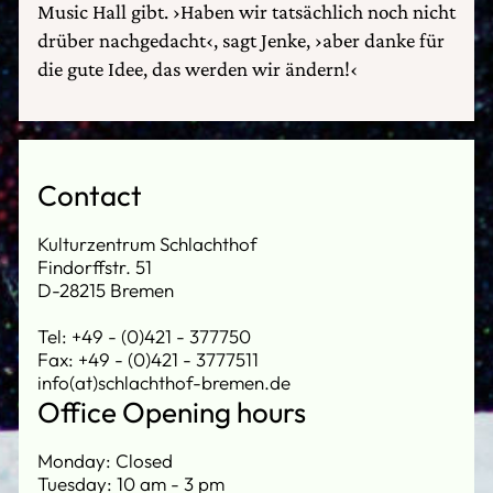
Music Hall gibt. ›Haben wir tatsächlich noch nicht
drüber nachgedacht‹, sagt Jenke, ›aber danke für
die gute Idee, das werden wir ändern!‹
Contact
Kulturzentrum Schlachthof
Findorffstr. 51
D-28215 Bremen
Tel: +49 - (0)421 - 377750
Fax: +49 - (0)421 - 3777511
info(at)schlachthof-bremen.de
Office Opening hours
Monday: Closed
Tuesday: 10 am - 3 pm