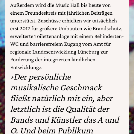
Außerdem wird die Music Hall bis heute von
einem Freundeskreis mit jährlichen Beiträgen
unterstützt. Zuschüsse erhielten wir tatsächlich
erst 2017 für größere Umbauten wie Brandschutz,
erweiterte Toilettenanlage mit einem Behinderten-
WC und barrierefreiem Zugang vom Amt für
regionale Landesentwicklung Lüneburg zur
Förderung der integrierten ländlichen
Entwicklung.‹
›Der persönliche
musikalische Geschmack
fließt natürlich mit ein, aber
letztlich ist die Qualität der
Bands und Künstler das A und
O. Und beim Publikum