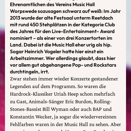
Ehrenamtlichen des Vereins Music Hall
Worpswede sozusagen schwarz auf weiß: Im Jahr
2013 wurde der alte Festsaal unterm Reetdach
mit rund 450 Stehplätzen in der Kategorie Club
des Jahres für den Live-Entertainment- Award
nominiert – als einer von drei Konzertorten im
Land. Dabei ist die Music Hall eher urig als hip.
Sogar Heinrich Vogeler hatte hier einst ein
Arbeitszimmer. Wer allerdings glaubt, dass hier
vor allem gut abgehangene Pop- und Rockstars
durchtingeln, irrt.
Zwar stehen immer wieder Konzerte gestandener
Legenden auf dem Programm. So waren die
Hardrock-Klassiker Uriah Heep schon mehrfach
zu Gast, Animals-Sänger Eric Burdon, Rolling-
Stones-Bassist Bill Wyman oder auch BAP und
Konstantin Wecker, ja sogar die wiedervereinten
Fehlfarben waren in der Music Hall zu sehen. Aber