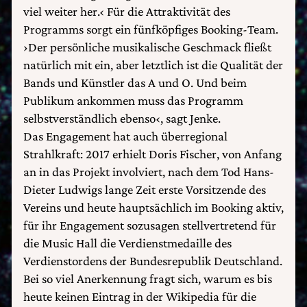
viel weiter her.‹ Für die Attraktivität des
Programms sorgt ein fünfköpfiges Booking-Team.
›Der persönliche musikalische Geschmack fließt
natürlich mit ein, aber letztlich ist die Qualität der
Bands und Künstler das A und O. Und beim
Publikum ankommen muss das Programm
selbstverständlich ebenso‹, sagt Jenke.
Das Engagement hat auch überregional
Strahlkraft: 2017 erhielt Doris Fischer, von Anfang
an in das Projekt involviert, nach dem Tod Hans-
Dieter Ludwigs lange Zeit erste Vorsitzende des
Vereins und heute hauptsächlich im Booking aktiv,
für ihr Engagement sozusagen stellvertretend für
die Music Hall die Verdienstmedaille des
Verdienstordens der Bundesrepublik Deutschland.
Bei so viel Anerkennung fragt sich, warum es bis
heute keinen Eintrag in der Wikipedia für die