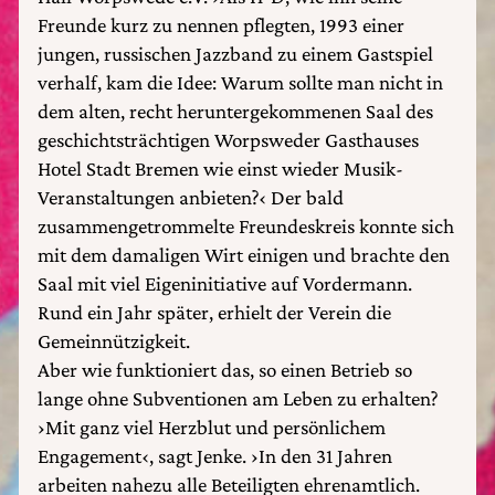
Freunde kurz zu nennen pflegten, 1993 einer
jungen, russischen Jazzband zu einem Gastspiel
verhalf, kam die Idee: Warum sollte man nicht in
dem alten, recht heruntergekommenen Saal des
geschichtsträchtigen Worpsweder Gasthauses
Hotel Stadt Bremen wie einst wieder Musik-
Veranstaltungen anbieten?‹ Der bald
zusammengetrommelte Freundeskreis konnte sich
mit dem damaligen Wirt einigen und brachte den
Saal mit viel Eigeninitiative auf Vordermann.
Rund ein Jahr später, erhielt der Verein die
Gemeinnützigkeit.
Aber wie funktioniert das, so einen Betrieb so
lange ohne Subventionen am Leben zu erhalten?
›Mit ganz viel Herzblut und persönlichem
Engagement‹, sagt Jenke. ›In den 31 Jahren
arbeiten nahezu alle Beteiligten ehrenamtlich.