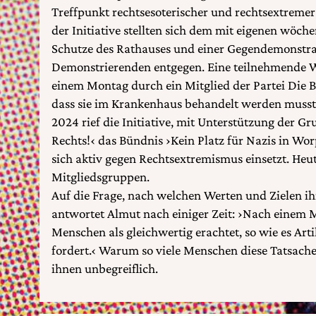
Treffpunkt rechtsesoterischer und rechtsextremer
der Initiative stellten sich dem mit eigenen wöch
Schutze des Rathauses und einer Gegendemonstra
Demonstrierenden entgegen. Eine teilnehmende
einem Montag durch ein Mitglied der Partei Die Ba
dass sie im Krankenhaus behandelt werden musst
2024 rief die Initiative, mit Unterstützung der
Rechts!‹ das Bündnis ›Kein Platz für Nazis in W
sich aktiv gegen Rechtsextremismus einsetzt. Heut
Mitgliedsgruppen.
Auf die Frage, nach welchen Werten und Zielen ihre
antwortet Almut nach einiger Zeit: ›Nach einem M
Menschen als gleichwertig erachtet, so wie es Art
fordert.‹ Warum so viele Menschen diese Tatsache 
ihnen unbegreiflich.