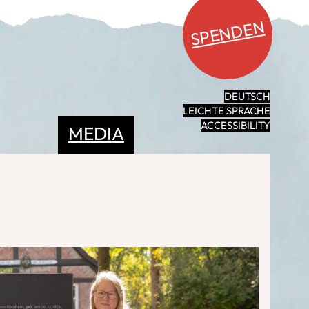
SPENDEN
DEUTSCH
LEICHTE SPRACHE
ACCESSIBILITY
MEDIA