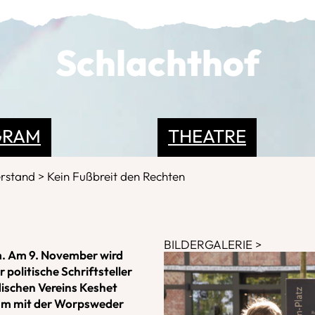
Schlachthof
GRAM
THEATRE
erstand
Kein Fußbreit den Rechten
BILDERGALERIE
m. Am 9. November wird
 politische Schriftsteller
ischen Vereins Keshet
am mit der Worpsweder