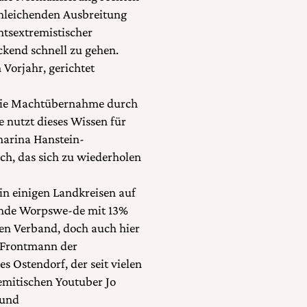
chleichenden Ausbreitung
htsextremistischer
ckend schnell zu gehen.
Vorjahr, gerichtet
e die Machtübernahme durch
ie nutzt dieses Wissen für
harina Hanstein-
ch, das sich zu wiederholen
in einigen Landkreisen auf
inde Worpswe-de mit 13%
nen Verband, doch auch hier
n Frontmann der
 Ostendorf, der seit vielen
emitischen Youtuber Jo
 und