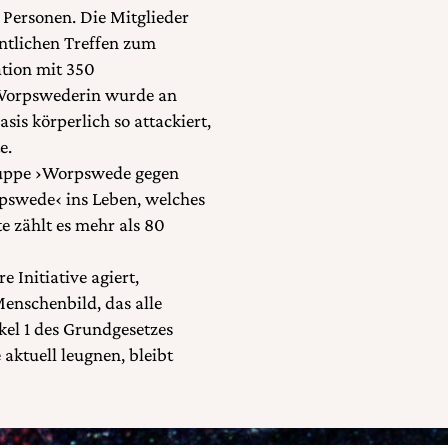
 Personen. Die Mitglieder
entlichen Treffen zum
tion mit 350
 Worpswederin wurde an
sis körperlich so attackiert,
e.
 Gruppe ›Worpswede gegen
orpswede‹ ins Leben, welches
e zählt es mehr als 80
 Initiative agiert,
enschenbild, das alle
ikel 1 des Grundgesetzes
aktuell leugnen, bleibt