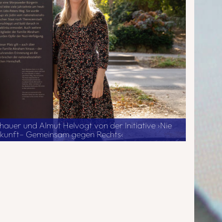
auer und Almut Helvogt von der Initiative ›Nie
 Zukunft– Gemeinsam gegen Rechts‹