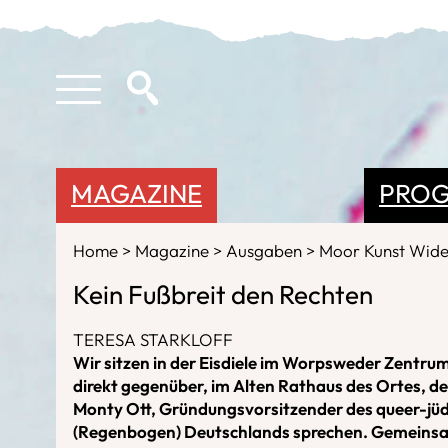
MAGAZINE
PRO
Home
Magazine
Ausgaben
Moor Kunst Wid
Kein Fußbreit den Rechten
TERESA STARKLOFF
Wir sitzen in der Eisdiele im Worpsweder Zentru
direkt gegenüber, im Alten Rathaus des Ortes, der
Monty Ott, Gründungsvorsitzender des queer-jüd
(Regenbogen) Deutschlands sprechen. Gemeins