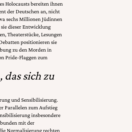
es Holocausts bereiten ihnen
nt der Deutschen an, nicht
twa sechs Millionen Jüdinnen
 sie dieser Entwicklung
en, Theaterstücke, Lesungen
ebatten positionieren sie
gebung zu den Morden in
on Pride-Flaggen zum
, das sich zu
ärung und Sensibilisierung.
r Parallelen zum Aufstieg
nsibilisierung insbesondere
rbunden mit der
die Normalisierung rechten