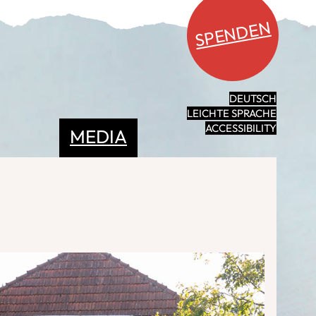
SPENDEN
DEUTSCH
LEICHTE SPRACHE
ACCESSIBILITY
MEDIA