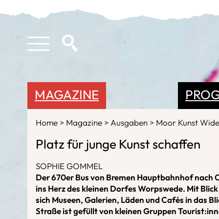
MAGAZINE
PRO
Home
Magazine
Ausgaben
Moor Kunst Wid
Platz für junge Kunst schaffen
SOPHIE GOMMEL
Der 670er Bus von Bremen Hauptbahnhof nach O
ins Herz des kleinen Dorfes Worpswede. Mit Blick
sich Museen, Galerien, Läden und Cafés in das Blic
Straße ist gefüllt von kleinen Gruppen Tourist:i