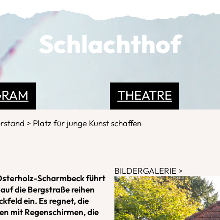
Schlachthof
GRAM
THEATRE
erstand
Platz für junge Kunst schaffen
BILDERGALERIE
sterholz-Scharmbeck führt
 auf die Bergstraße reihen
kfeld ein. Es regnet, die
nnen mit Regenschirmen, die