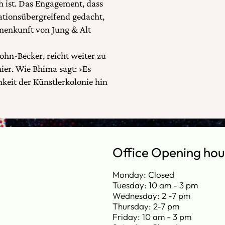
h ist. Das Engagement, dass
ationsübergreifend gedacht,
mmenkunft von Jung & Alt
hn-Becker, reicht weiter zu
ier. Wie Bhima sagt: ›Es
keit der Künstlerkolonie hin
Office Opening hou
Monday: Closed
Tuesday: 10 am - 3 pm
Wednesday: 2 -7 pm
Thursday: 2-7 pm
Friday: 10 am - 3 pm