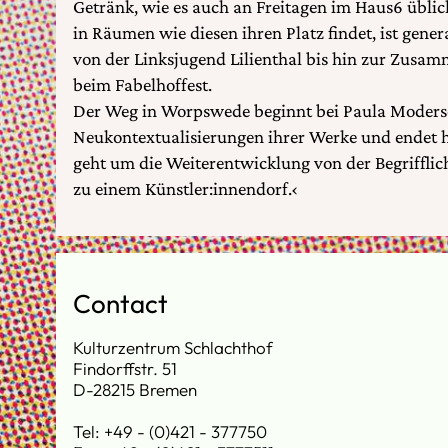
Getränk, wie es auch an Freitagen im Haus6 üblic
in Räumen wie diesen ihren Platz findet, ist gener
von der Linksjugend Lilienthal bis hin zur Zusa
beim Fabelhoffest.
Der Weg in Worpswede beginnt bei Paula Moderso
Neukontextualisierungen ihrer Werke und endet h
geht um die Weiterentwicklung von der Begrifflich
zu einem Künstler:innendorf.‹
Contact
Kulturzentrum Schlachthof
Findorffstr. 51
D-28215 Bremen
Tel: +49 - (0)421 - 377750