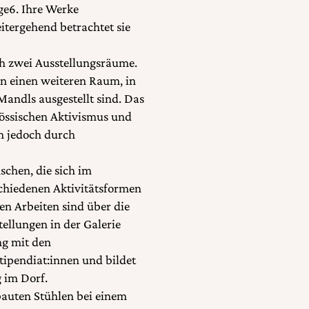
ge6. Ihre Werke
tergehend betrachtet sie
h zwei Ausstellungsräume.
in einen weiteren Raum, in
Mandls ausgestellt sind. Das
enössischen Aktivismus und
ch jedoch durch
schen, die sich im
schiedenen Aktivitätsformen
n Arbeiten sind über die
llungen in der Galerie
ng mit den
tipendiat:innen und bildet
g im Dorf.
bauten Stühlen bei einem