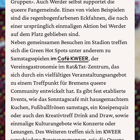
Gruppen‹. Auch Werder selbst supportet die
queere Fangemeinde. Eines von vielen Beispielen
sind die regenbogenfarbenen Eckfahnen, die nach
einer ursprünglich einmaligen Aktion bei Werder
auf dem Platz geblieben sind.
Neben gemeinsamen Besuchen im Stadion treffen
sich die Green Hot Spots unter anderem zu
Samstagsspielen
im
Café KWEER
, der
Vereinsgastronomie im Rat&Tat-Zentrum, das
sich durch ein vielfältiges Veranstaltungsangebot
zu einem Treffpunkt für Bremens queere
Community entwickelt hat. Es gibt fest etablierte
Events, wie das Sonntagscafé mit hausgemachtem
Kuchen, Fußballfrönen samstags, ein Kneipenquiz
oder auch den Kreativtreff Drink and Draw, sowie
einmalige Kulturangebote wie Konzerte oder
Lesungen. Des Weiteren treffen sich im KWEER
verschiedene Beratungsgruppen, wie die Queere