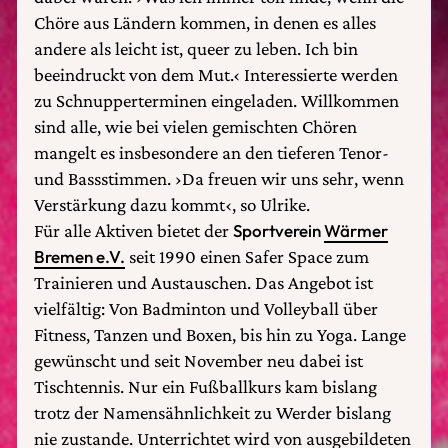
Chöre aus Ländern kommen, in denen es alles
andere als leicht ist, queer zu leben. Ich bin
beeindruckt von dem Mut.‹ Interessierte werden
zu Schnupperterminen eingeladen. Willkommen
sind alle, wie bei vielen gemischten Chören
mangelt es insbesondere an den tieferen Tenor-
und Bassstimmen. ›Da freuen wir uns sehr, wenn
Verstärkung dazu kommt‹, so Ulrike.
Für alle Aktiven bietet der
Sportverein
Wärmer
Bremen e.V.
seit 1990 einen Safer Space zum
Trainieren und Austauschen. Das Angebot ist
vielfältig: Von Badminton und Volleyball über
Fitness, Tanzen und Boxen, bis hin zu Yoga. Lange
gewünscht und seit November neu dabei ist
Tischtennis. Nur ein Fußballkurs kam bislang
trotz der Namensähnlichkeit zu Werder bislang
nie zustande. Unterrichtet wird von ausgebildeten