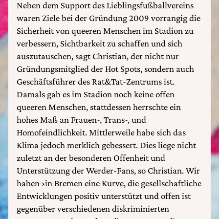
Neben dem Support des Lieblingsfußballvereins
waren Ziele bei der Gründung 2009 vorrangig die
Sicherheit von queeren Menschen im Stadion zu
verbessern, Sichtbarkeit zu schaffen und sich
auszutauschen, sagt Christian, der nicht nur
Gründungsmitglied der Hot Spots, sondern auch
Geschäftsführer des Rat&Tat-Zentrums ist.
Damals gab es im Stadion noch keine offen
queeren Menschen, stattdessen herrschte ein
hohes Maß an Frauen-, Trans-, und
Homofeindlichkeit. Mittlerweile habe sich das
Klima jedoch merklich gebessert. Dies liege nicht
zuletzt an der besonderen Offenheit und
Unterstützung der Werder-Fans, so Christian. Wir
haben ›in Bremen eine Kurve, die gesellschaftliche
Entwicklungen positiv unterstützt und offen ist
gegenüber verschiedenen diskriminierten