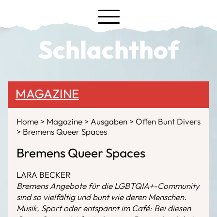
Schlachthof
MAGAZINE
Home
Magazine
Ausgaben
Offen Bunt Divers
Bremens Queer Spaces
Bremens Queer Spaces
LARA BECKER
Bremens Angebote für die LGBTQIA+-Community
sind so vielfältig und bunt wie deren Menschen.
Musik, Sport oder entspannt im Café: Bei diesen