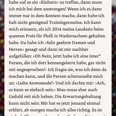
habe auf so ein ›Einhorn‹ zu treffen, dann muss
ich mich bei dem anstrengen! Wenn ich es dann
immer nur in dem Kontext mache, dann habe ich
halt nicht genügend Trainingsroutine. Ich kann
mich erinnern, als ich 2014 meine Laudatio beim
queeren Preis für Fleiß in Niedersachsen gehalten
habe. Da habe ich ›Sehr geehrte Damen und
Herren‹ gesagt und dann ist mir nachher
aufgefallen: ›Oh Nein, jetzt habe ich eine inter*
Person, die ich dort kennengelernt habe, gar nicht
mit angesprochen!‹ Ich fragte sie, was ich denn da
machen kann, und die Person schmunzelte mich
an: ›Liebe Anwesende!‹ Und ich dachte mir: ›Ach,
es kann so einfach sein.‹ Man muss aber auch
Geduld mit sich haben. Die Erwartungshaltung
kann nicht sein: Mir hat es jetzt jemand einmal
erklärt, ab morgen mache ich alles richtig. Es ist