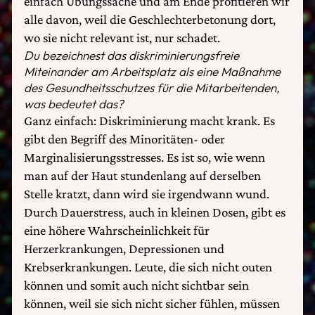
einfach Übungssache und am Ende profitieren wir
alle davon, weil die Geschlechterbetonung dort,
wo sie nicht relevant ist, nur schadet.
Du bezeichnest das diskriminierungsfreie
Miteinander am Arbeitsplatz als eine Maßnahme
des Gesundheitsschutzes für die Mitarbeitenden,
was bedeutet das?
Ganz einfach: Diskriminierung macht krank. Es
gibt den Begriff des Minoritäten- oder
Marginalisierungsstresses. Es ist so, wie wenn
man auf der Haut stundenlang auf derselben
Stelle kratzt, dann wird sie irgendwann wund.
Durch Dauerstress, auch in kleinen Dosen, gibt es
eine höhere Wahrscheinlichkeit für
Herzerkrankungen, Depressionen und
Krebserkrankungen. Leute, die sich nicht outen
können und somit auch nicht sichtbar sein
können, weil sie sich nicht sicher fühlen, müssen