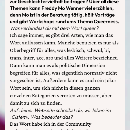
zur Geschlechtervielfalt beitragen? Über all diese
Themen kann Freddy Mo Wenner viel erzählen,
denn Mo ist in der Beratung tätig, hält Vorträge
und gibt Workshops rund ums Thema Queerness.
Was verbindest du mit dem Wort queer?
Ich sage immer, es gibt drei Arten, wie man das
Wort auffassen kann. Manche benutzen es nur als
Oberbegriff für alles, was lesbisch, schwul, bi,
trans, inter, ace, aro und alles Weitere bezeichnet.
Dann kann man es als politische Dimension
begreifen für alles, was eigentlich normativ nicht
vorgesehen ist. Außerdem kann es auch ein Joker-
Wort sein, um sich nicht in diesen ganzen
einzelnen Kategorien verorten zu müssen, aber
damit zu sich zu finden.
Auf deiner Webseite schreibst du, wir leben im
›Cistem‹. Was bedeutet das?
Das Wort habe ich in der Community