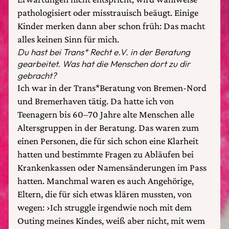
pathologisiert oder misstrauisch beäugt. Einige
Kinder merken dann aber schon früh: Das macht
alles keinen Sinn für mich.
Du hast bei Trans* Recht e.V. in der Beratung
gearbeitet. Was hat die Menschen dort zu dir
gebracht?
Ich war in der Trans*Beratung von Bremen-Nord
und Bremerhaven tätig. Da hatte ich von
Teenagern bis 60–70 Jahre alte Menschen alle
Altersgruppen in der Beratung. Das waren zum
einen Personen, die für sich schon eine Klarheit
hatten und bestimmte Fragen zu Abläufen bei
Krankenkassen oder Namensänderungen im Pass
hatten. Manchmal waren es auch Angehörige,
Eltern, die für sich etwas klären mussten, von
wegen: ›Ich struggle irgendwie noch mit dem
Outing meines Kindes, weiß aber nicht, mit wem