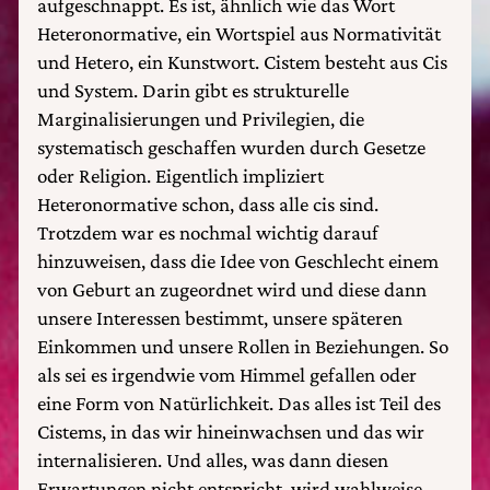
aufgeschnappt. Es ist, ähnlich wie das Wort
Heteronormative, ein Wortspiel aus Normativität
und Hetero, ein Kunstwort. Cistem besteht aus Cis
und System. Darin gibt es strukturelle
Marginalisierungen und Privilegien, die
systematisch geschaffen wurden durch Gesetze
oder Religion. Eigentlich impliziert
Heteronormative schon, dass alle cis sind.
Trotzdem war es nochmal wichtig darauf
hinzuweisen, dass die Idee von Geschlecht einem
von Geburt an zugeordnet wird und diese dann
unsere Interessen bestimmt, unsere späteren
Einkommen und unsere Rollen in Beziehungen. So
als sei es irgendwie vom Himmel gefallen oder
eine Form von Natürlichkeit. Das alles ist Teil des
Cistems, in das wir hineinwachsen und das wir
internalisieren. Und alles, was dann diesen
Erwartungen nicht entspricht, wird wahlweise