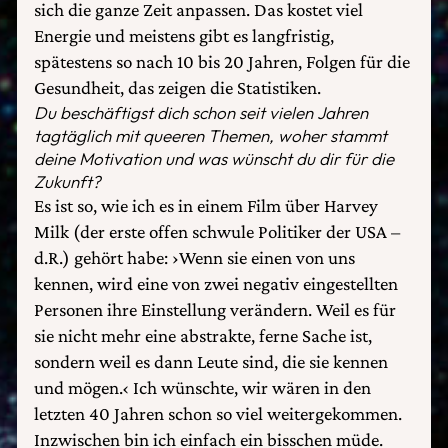
sich die ganze Zeit anpassen. Das kostet viel
Energie und meistens gibt es langfristig,
spätestens so nach 10 bis 20 Jahren, Folgen für die
Gesundheit, das zeigen die Statistiken.
Du beschäftigst dich schon seit vielen Jahren
tagtäglich mit queeren Themen, woher stammt
deine Motivation und was wünscht du dir für die
Zukunft?
Es ist so, wie ich es in einem Film über Harvey
Milk (der erste offen schwule Politiker der USA –
d.R.) gehört habe: ›Wenn sie einen von uns
kennen, wird eine von zwei negativ eingestellten
Personen ihre Einstellung verändern. Weil es für
sie nicht mehr eine abstrakte, ferne Sache ist,
sondern weil es dann Leute sind, die sie kennen
und mögen.‹ Ich wünschte, wir wären in den
letzten 40 Jahren schon so viel weitergekommen.
Inzwischen bin ich einfach ein bisschen müde.