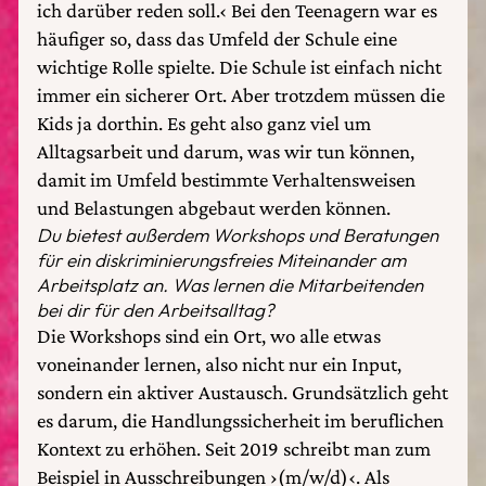
ich darüber reden soll.‹ Bei den Teenagern war es
häufiger so, dass das Umfeld der Schule eine
wichtige Rolle spielte. Die Schule ist einfach nicht
immer ein sicherer Ort. Aber trotzdem müssen die
Kids ja dorthin. Es geht also ganz viel um
Alltagsarbeit und darum, was wir tun können,
damit im Umfeld bestimmte Verhaltensweisen
und Belastungen abgebaut werden können.
Du bietest außerdem Workshops und Beratungen
für ein diskriminierungsfreies Miteinander am
Arbeitsplatz an. Was lernen die Mitarbeitenden
bei dir für den Arbeitsalltag?
Die Workshops sind ein Ort, wo alle etwas
voneinander lernen, also nicht nur ein Input,
sondern ein aktiver Austausch. Grundsätzlich geht
es darum, die Handlungssicherheit im beruflichen
Kontext zu erhöhen. Seit 2019 schreibt man zum
Beispiel in Ausschreibungen ›(m/w/d)‹. Als