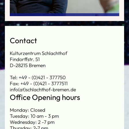
Contact
Kulturzentrum Schlachthof
Findorffstr. 51
D-28215 Bremen
Tel: +49 - (0)421 - 377750
Fax: +49 - (0)421 - 3777511
info(at)schlachthof-bremen.de
Office Opening hours
Monday: Closed
Tuesday: 10 am - 3 pm
Wednesday: 2 -7 pm
Thursday: 2-7 pm