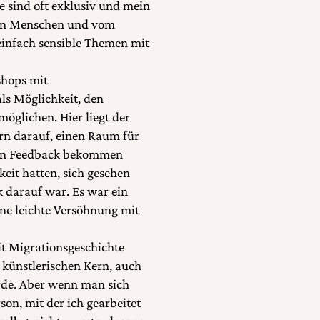
me sind oft exklusiv und mein
chen Menschen und vom
einfach sensible Themen mit
shops mit
als Möglichkeit, den
öglichen. Hier liegt der
ern darauf, einen Raum für
h an Feedback bekommen
keit hatten, sich gesehen
k darauf war. Es war ein
eine leichte Versöhnung mit
it Migrationsgeschichte
n künstlerischen Kern, auch
rde. Aber wenn man sich
son, mit der ich gearbeitet