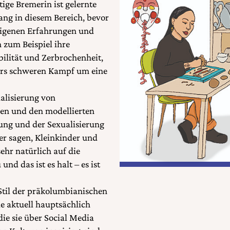
tige Bremerin ist gelernte
ang in diesem Bereich, bevor
 eigenen Erfahrungen und
 zum Beispiel ihre
ilität und Zerbrochenheit,
ders schweren Kampf um eine
ualisierung von
sen und den modellierten
rung und der Sexualisierung
r sagen, Kleinkinder und
ehr natürlich auf die
d das ist es halt – es ist
Stil der präkolumbianischen
ie aktuell hauptsächlich
die sie über Social Media