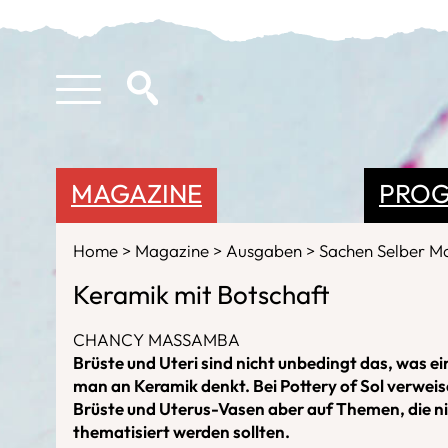
MAGAZINE
PRO
Home
Magazine
Ausgaben
Sachen Selber 
Keramik mit Botschaft
CHANCY MASSAMBA
Brüste und Uteri sind nicht unbedingt das, was ei
man an Keramik denkt. Bei Pottery of Sol verwei
Brüste und Uterus-Vasen aber auf Themen, die ni
thematisiert werden sollten.