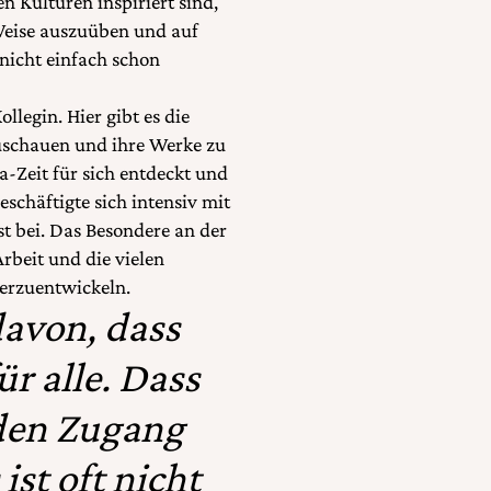
n Kulturen inspiriert sind,
e Weise auszuüben und auf
 nicht einfach schon
ollegin. Hier gibt es die
zuschauen und ihre Werke zu
-Zeit für sich entdeckt und
beschäftigte sich intensiv mit
t bei. Das Besondere an der
rbeit und die vielen
erzuentwickeln.
davon, dass
r alle. Dass
 den Zugang
st oft nicht