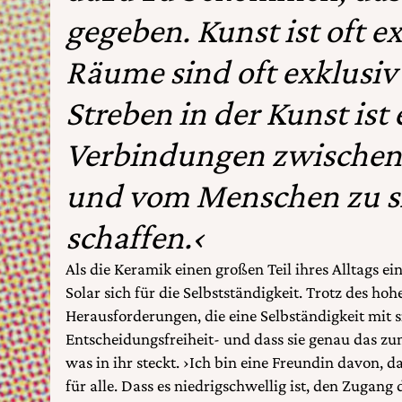
gegeben. Kunst ist oft ex
Räume sind oft exklusi
Streben in der Kunst ist 
Verbindungen zwische
und vom Menschen zu si
schaffen.‹
Als die Keramik einen großen Teil ihres Alltags e
Solar sich für die Selbstständigkeit. Trotz des ho
Herausforderungen, die eine Selbständigkeit mit si
Entscheidungsfreiheit- und dass sie genau das z
was in ihr steckt. ›Ich bin eine Freundin davon, 
für alle. Dass es niedrigschwellig ist, den Zugan