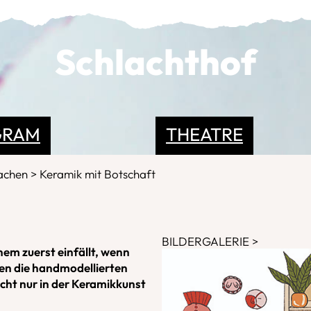
Schlachthof
GRAM
THEATRE
Machen
Keramik mit Botschaft
BILDERGALERIE
nem zuerst einfällt, wenn
sen die handmodellierten
cht nur in der Keramikkunst