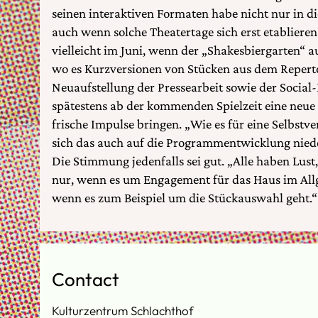
seinen interaktiven Formaten habe nicht nur in di
auch wenn solche Theatertage sich erst etablier
vielleicht im Juni, wenn der „Shakesbiergarten“ au
wo es Kurzversionen von Stücken aus dem Reperto
Neuaufstellung der Pressearbeit sowie der Social
spätestens ab der kommenden Spielzeit eine neue
frische Impulse bringen. „Wie es für eine Selbstve
sich das auch auf die Programmentwicklung niede
Die Stimmung jedenfalls sei gut. „Alle haben Lus
nur, wenn es um Engagement für das Haus im All
wenn es zum Beispiel um die Stückauswahl geht.“
Contact
Kulturzentrum Schlachthof