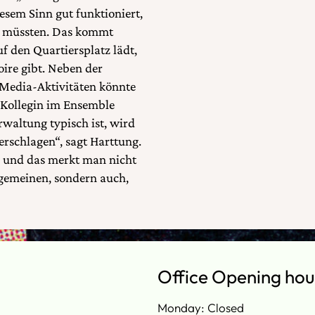
esem Sinn gut funktioniert,
en müssten. Das kommt
f den Quartiersplatz lädt,
ire gibt. Neben der
-Media-Aktivitäten könnte
 Kollegin im Ensemble
rwaltung typisch ist, wird
rschlagen“, sagt Harttung.
t, und das merkt man nicht
gemeinen, sondern auch,
Office Opening hou
Monday: Closed