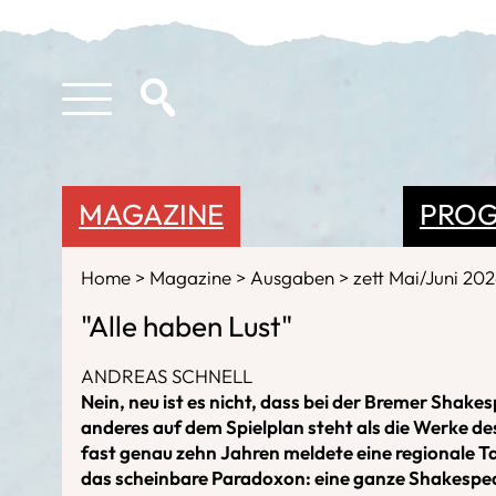
MAGAZINE
PRO
Home
Magazine
Ausgaben
zett Mai/Juni 20
"Alle haben Lust"
ANDREAS SCHNELL
Nein, neu ist es nicht, dass bei der Bremer Sha
anderes auf dem Spielplan steht als die Werke de
fast genau zehn Jahren meldete eine regionale T
das scheinbare Paradoxon: eine ganze Shakesp