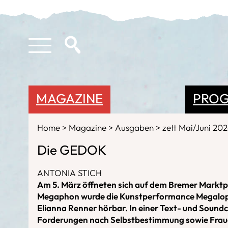
MAGAZINE
PRO
Home
Magazine
Ausgaben
zett Mai/Juni 20
Die GEDOK
ANTONIA STICH
Am 5. März öffneten sich auf dem Bremer Marktpl
Megaphon wurde die Kunstperformance Megaloph
Elianna Renner hörbar. In einer Text- und Soundc
Forderungen nach Selbstbestimmung sowie Frau