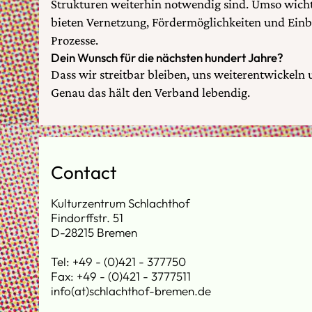
Strukturen weiterhin notwendig sind. Umso wichti
bieten Vernetzung, Fördermöglichkeiten und Einbl
Prozesse.
Dein Wunsch für die nächsten hundert Jahre?
Dass wir streitbar bleiben, uns weiterentwickeln 
Genau das hält den Verband lebendig.
Contact
Kulturzentrum Schlachthof
Findorffstr. 51
D-28215 Bremen
Tel: +49 - (0)421 - 377750
Fax: +49 - (0)421 - 3777511
info(at)schlachthof-bremen.de