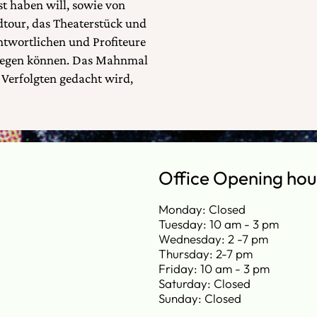
t haben will, sowie von
dtour, das Theaterstück und
antwortlichen und Profiteure
ewegen können. Das Mahnmal
 Verfolgten gedacht wird,
Office Opening hou
Monday: Closed
Tuesday: 10 am - 3 pm
Wednesday: 2 -7 pm
Thursday: 2-7 pm
Friday: 10 am - 3 pm
Saturday: Closed
Sunday: Closed