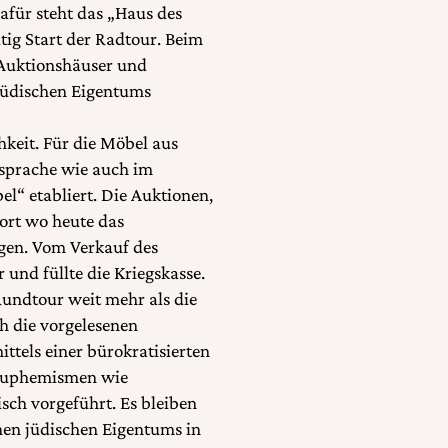
dafür steht das „Haus des
tig Start der Radtour. Beim
 Auktionshäuser und
 jüdischen Eigentums
hkeit. Für die Möbel aus
ssprache wie auch im
l“ etabliert. Die Auktionen,
ort wo heute das
gen. Vom Verkauf des
 und füllte die Kriegskasse.
Rundtour weit mehr als die
h die vorgelesenen
tels einer bürokratisierten
 Euphemismen wie
sch vorgeführt. Es bleiben
onen jüdischen Eigentums in