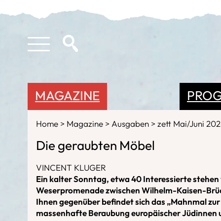
MAGAZINE
PRO
Home
Magazine
Ausgaben
zett Mai/Juni 20
Die geraubten Möbel
VINCENT KLUGER
Ein kalter Sonntag, etwa 40 Interessierte stehe
Weserpromenade zwischen Wilhelm-Kaisen-Brü
Ihnen gegenüber befindet sich das „Mahnmal zur
massenhafte Beraubung europäischer Jüdinnen 