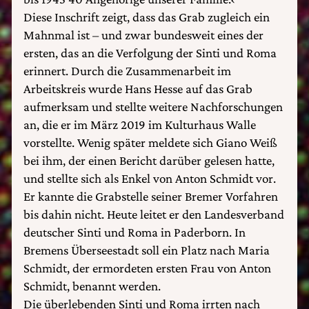
Diese Inschrift zeigt, dass das Grab zugleich ein
Mahnmal ist – und zwar bundesweit eines der
ersten, das an die Verfolgung der Sinti und Roma
erinnert. Durch die Zusammenarbeit im
Arbeitskreis wurde Hans Hesse auf das Grab
aufmerksam und stellte weitere Nachforschungen
an, die er im März 2019 im Kulturhaus Walle
vorstellte. Wenig später meldete sich Giano Weiß
bei ihm, der einen Bericht darüber gelesen hatte,
und stellte sich als Enkel von Anton Schmidt vor.
Er kannte die Grabstelle seiner Bremer Vorfahren
bis dahin nicht. Heute leitet er den Landesverband
deutscher Sinti und Roma in Paderborn. In
Bremens Überseestadt soll ein Platz nach Maria
Schmidt, der ermordeten ersten Frau von Anton
Schmidt, benannt werden.
Die überlebenden Sinti und Roma irrten nach