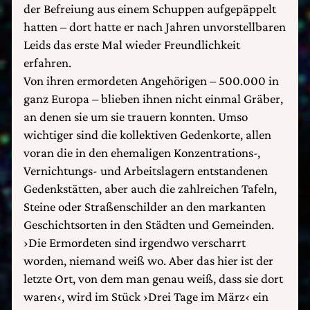
der Befreiung aus einem Schuppen aufgepäppelt
hatten – dort hatte er nach Jahren unvorstellbaren
Leids das erste Mal wieder Freundlichkeit
erfahren.
Von ihren ermordeten Angehörigen – 500.000 in
ganz Europa – blieben ihnen nicht einmal Gräber,
an denen sie um sie trauern konnten. Umso
wichtiger sind die kollektiven Gedenkorte, allen
voran die in den ehemaligen Konzentrations-,
Vernichtungs- und Arbeitslagern entstandenen
Gedenkstätten, aber auch die zahlreichen Tafeln,
Steine oder Straßenschilder an den markanten
Geschichtsorten in den Städten und Gemeinden.
›Die Ermordeten sind irgendwo verscharrt
worden, niemand weiß wo. Aber das hier ist der
letzte Ort, von dem man genau weiß, dass sie dort
waren‹, wird im Stück ›Drei Tage im März‹ ein