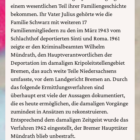
einem wesentlichen Teil ihrer Familiengeschichte
bekommen. Ihr Vater Julius gehörte wie die
Familie Schwarz mit weiteren 17
Familienmitgliedern zu den im März 1943 vom
Schlachthof deportierten Sinti und Roma. 1961
zeigte er den Kriminalbeamten Wilhelm
Mündrath, den Hauptverantwortlichen der
Deportation im damaligen Kripoleitstellengebiet
Bremen, das auch weite Teile Niedersachsens
umfasste, vor dem Landgericht Bremen an. Durch
das folgende Ermittlungsverfahren sind
überhaupt erst viele der Aussagen dokumentiert,
die es heute ermöglichen, die damaligen Vorgänge
zumindest in Ansätzen zu rekonstruieren.
Entsprechend dem damaligen Zeitgeist wurde das
Verfahren 1962 eingestellt, der Bremer Haupttäter
Mündrath blieb unbestraft.