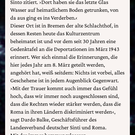
Sinto zitiert. ›Dort haben sie das letzte Glas
Wasser auf heimatlichem Boden getrunken, von
da aus ging es ins Verderben.‹
Dieser Ort ist in Bremen der alte Schlachthof, in
dessen Resten heute das Kulturzentrum
beheimatet ist und vor dem seit 30 Jahren eine
Gedenktafel an die Deportationen im März 1943
erinnert. Wer sich einmal die Erinnerungen, die
hier jedes Jahr am 8. März geteilt werden,
angehört hat, weiß seitdem: Nichts ist vorbei, alles
Geschehene ist in jedem Augenblick Gegenwart.
›Mit der Trauer kommt auch immer das Gefühl
hoch, dass wir immer noch ausgeschlossen sind,
dass die Rechten wieder stärker werden, dass die
Roma in ihren Ländern diskriminiert werden‹,
sagt Dardo Balke, Geschäftsführer des
Landesverband deutscher Sinti und Roma.