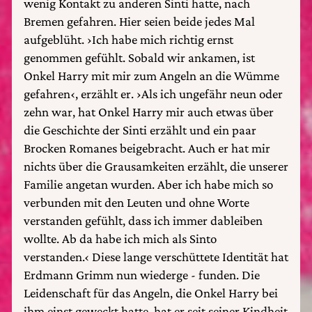
wenig Kontakt zu anderen Sinti hatte, nach
Bremen gefahren. Hier seien beide jedes Mal
aufgeblüht. ›Ich habe mich richtig ernst
genommen gefühlt. Sobald wir ankamen, ist
Onkel Harry mit mir zum Angeln an die Wümme
gefahren‹, erzählt er. ›Als ich ungefähr neun oder
zehn war, hat Onkel Harry mir auch etwas über
die Geschichte der Sinti erzählt und ein paar
Brocken Romanes beigebracht. Auch er hat mir
nichts über die Grausamkeiten erzählt, die unserer
Familie angetan wurden. Aber ich habe mich so
verbunden mit den Leuten und ohne Worte
verstanden gefühlt, dass ich immer dableiben
wollte. Ab da habe ich mich als Sinto
verstanden.‹ Diese lange verschüttete Identität hat
Erdmann Grimm nun wiederge - funden. Die
Leidenschaft für das Angeln, die Onkel Harry bei
ihm einst geweckt hatte, hat er seit seiner Kindheit