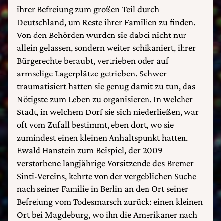
ihrer Befreiung zum großen Teil durch
Deutschland, um Reste ihrer Familien zu finden.
Von den Behörden wurden sie dabei nicht nur
allein gelassen, sondern weiter schikaniert, ihrer
Bürgerechte beraubt, vertrieben oder auf
armselige Lagerplätze getrieben. Schwer
traumatisiert hatten sie genug damit zu tun, das
Nötigste zum Leben zu organisieren. In welcher
Stadt, in welchem Dorf sie sich niederließen, war
oft vom Zufall bestimmt, eben dort, wo sie
zumindest einen kleinen Anhaltspunkt hatten.
Ewald Hanstein zum Beispiel, der 2009
verstorbene langjährige Vorsitzende des Bremer
Sinti-Vereins, kehrte von der vergeblichen Suche
nach seiner Familie in Berlin an den Ort seiner
Befreiung vom Todesmarsch zurück: einen kleinen
Ort bei Magdeburg, wo ihn die Amerikaner nach