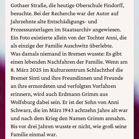
Gothaer Straße, die heutige Oberschule Findorff,
besuchte. Bei der Recherche war der Autor auf
Jahrzehnte alte Entschädigungs- und
Prozessunterlagen im Staatsarchiv angewiesen.
Ein Foto existierte allein von der Tochter Anni, die
als einzige der Familie Auschwitz überlebte.
Was damals niemand in Bremen wusste: Es gibt
einen lebenden Nachfahren der Familie. Wenn am
8. März 2025 im Kulturzentrum Schlachthof die
Bremer Sinti und ihre Freundinnen und Freunde
an ihre ermordeten und verfolgten Vorfahren
erinnern, wird auch Erdmann Grimm aus
Wolfsburg dabei sein. Er ist der Sohn von Anni
Schwarz, die im März 1943 achtzehn Jahre alt war
und nach dem Krieg den Namen Grimm annahm.
Bis vor drei Jahren wusste er nicht, wie groß seine
Familie einmal war.