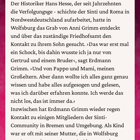
Der Historiker Hans Hesse, der seit Jahrzehnten
die Verfolgungsge - schichte der Sinti und Roma in
Nordwestdeutschland aufarbeitet, hatte in
Wolfsburg das Grab von Anni Grimm entdeckt
und über das zuständige Friedhofsamt den
Kontakt zu ihrem Sohn gesucht. ›Das war erst mal
ein Schock, bis dahin wusste ich ja nur von
Gertrud und einem Bruder‹, sagt Erdmann
Grimm. ›Und von Pappo und Mami, meinen
Großeltern. Aber dann wollte ich alles ganz genau
wissen und habe alles aufgesogen und gelesen,
was ich darüber erfahren konnte. Ich werde das
nicht los, das ist immer da.‹
Inzwischen hat Erdmann Grimm wieder regen
Kontakt zu einigen Mitgliedern der Sinti-
Community in Bremen und Umgebung. Als Kind
war er oft mit seiner Mutter, die in Wolfsburg