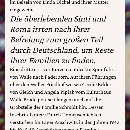
im Beisein von Linda Dickel und ihrer Mutter
eingeweiht.
Die überlebenden Sinti und
Roma irrten nach ihrer
Befreiung zum großen Teil
durch Deutschland, um Reste
ihrer Familien zu finden.
Eine dritte erst vor Kurzem entdeckte Spur führt
von Walle nach Paderborn. Auf ihren Führungen
über den Waller Friedhof weisen Cecilie Eckler-
von Gleich und Angela Piplak vom Kulturhaus
Walle Brodelpott seit langem auch auf die
Grabstelle der Familie Schmidt hin. Dessen
Inschrift lautet: ›Durch Unmenschlichkeit
verstarben im Lager Auschwitz in den Jahren 1943
bis 1945 40 Angehörige unserer Familie.‹