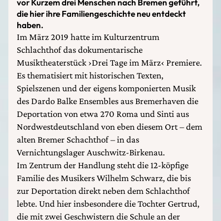
vor Kurzem drei Menschen nach Bremen geführt,
die hier ihre Familiengeschichte neu entdeckt
haben.
Im März 2019 hatte im Kulturzentrum
Schlachthof das dokumentarische
Musiktheaterstück ›Drei Tage im März‹ Premiere.
Es thematisiert mit historischen Texten,
Spielszenen und der eigens komponierten Musik
des Dardo Balke Ensembles aus Bremerhaven die
Deportation von etwa 270 Roma und Sinti aus
Nordwestdeutschland von eben diesem Ort – dem
alten Bremer Schachthof – in das
Vernichtungslager Auschwitz-Birkenau.
Im Zentrum der Handlung steht die 12-köpfige
Familie des Musikers Wilhelm Schwarz, die bis
zur Deportation direkt neben dem Schlachthof
lebte. Und hier insbesondere die Tochter Gertrud,
die mit zwei Geschwistern die Schule an der