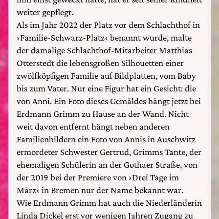
weiter gepflegt.
Als im Jahr 2022 der Platz vor dem Schlachthof in
›Familie-Schwarz-Platz‹ benannt wurde, malte
der damalige Schlachthof-Mitarbeiter Matthias
Otterstedt die lebensgroßen Silhouetten einer
zwölfköpfigen Familie auf Bildplatten, vom Baby
bis zum Vater. Nur eine Figur hat ein Gesicht: die
von Anni. Ein Foto dieses Gemäldes hängt jetzt bei
Erdmann Grimm zu Hause an der Wand. Nicht
weit davon entfernt hängt neben anderen
Familienbildern ein Foto von Annis in Auschwitz
ermordeter Schwester Gertrud, Grimms Tante, der
ehemaligen Schülerin an der Gothaer Straße, von
der 2019 bei der Premiere von ›Drei Tage im
März‹ in Bremen nur der Name bekannt war.
Wie Erdmann Grimm hat auch die Niederländerin
Linda Dickel erst vor wenigen Jahren Zugang zu