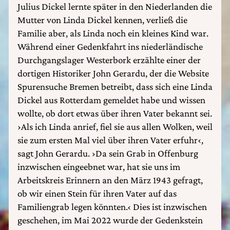
Julius Dickel lernte später in den Niederlanden die
Mutter von Linda Dickel kennen, verließ die
Familie aber, als Linda noch ein kleines Kind war.
Während einer Gedenkfahrt ins niederländische
Durchgangslager Westerbork erzählte einer der
dortigen Historiker John Gerardu, der die Website
Spurensuche Bremen betreibt, dass sich eine Linda
Dickel aus Rotterdam gemeldet habe und wissen
wollte, ob dort etwas über ihren Vater bekannt sei.
›Als ich Linda anrief, fiel sie aus allen Wolken, weil
sie zum ersten Mal viel über ihren Vater erfuhr‹,
sagt John Gerardu. ›Da sein Grab in Offenburg
inzwischen eingeebnet war, hat sie uns im
Arbeitskreis Erinnern an den März 1943 gefragt,
ob wir einen Stein für ihren Vater auf das
Familiengrab legen könnten.‹ Dies ist inzwischen
geschehen, im Mai 2022 wurde der Gedenkstein