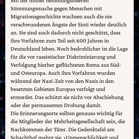
Mit der immer hemmungsloseren
Stimmungsmache gegen Menschen mit
Migrationsgeschichte wachsen auch die nie
verschwundenen Ängste der Sinti wieder deutlich
an. Sie sind auch dadurch nicht geschützt, dass
ihre Vorfahren zum Teil seit 600 Jahren in
Deutschland leben. Noch bedrohlicher ist die Lage
für die vor rassistischer Diskriminierung und
Verfolgung hierher geflüchteten Roma aus Süd-
und Osteuropa. Auch ihre Vorfahren wurden
während der Nazi-Zeit von den Nazis in den
besetzten Gebieten Europas verfolgt und
ermordet. Das schützt sie nicht vor Abschiebung
oder der permanenten Drohung damit.
Die Erinnerungsorte sollten genauso wichtig für
die Mitglieder der Mehrheitsgesellschaft sein, die
Nachkommen der Täter. Die Gedenktafel am
Schachthof mahnt sie, ›Unmenschlichkeit und