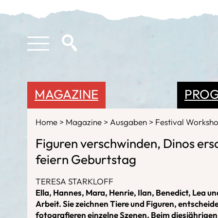
MAGAZINE
PRO
Home
Magazine
Ausgaben
Festival Worksh
Figuren verschwinden, Dinos ers
feiern Geburtstag
TERESA STARKLOFF
Ella, Hannes, Mara, Henrie, Ilan, Benedict, Lea und 
Arbeit. Sie zeichnen Tiere und Figuren, entsche
fotografieren einzelne Szenen. Beim diesjährige