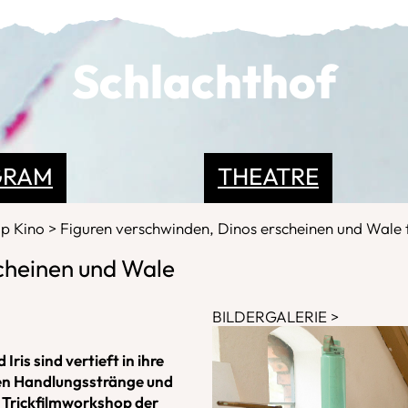
Schlachthof
GRAM
THEATRE
op Kino
Figuren verschwinden, Dinos erscheinen und Wale 
cheinen und Wale
BILDERGALERIE
Iris sind vertieft in ihre
iden Handlungsstränge und
n Trickfilmworkshop der