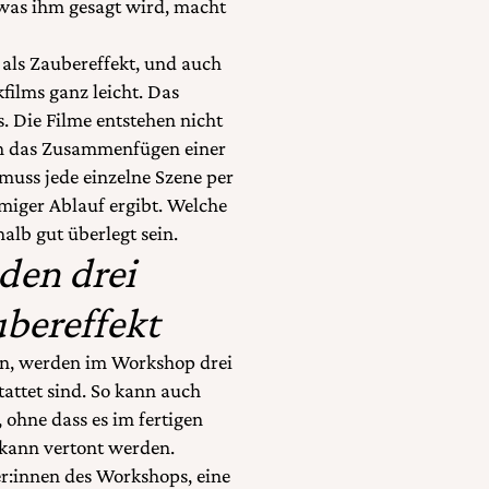
, was ihm gesagt wird, macht
 als Zaubereffekt, und auch
films ganz leicht. Das
s. Die Filme entstehen nicht
ch das Zusammenfügen einer
muss jede einzelne Szene per
miger Ablauf ergibt. Welche
halb gut überlegt sein.
den drei
ubereffekt
rn, werden im Workshop drei
tattet sind. So kann auch
ohne dass es im fertigen
 kann vertont werden.
ter:innen des Workshops, eine