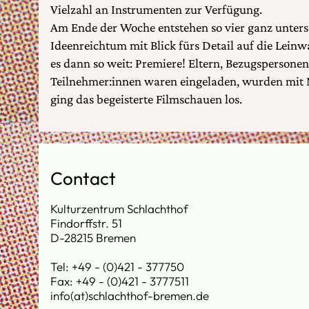
Vielzahl an Instrumenten zur Verfügung.
Am Ende der Woche entstehen so vier ganz untersc
Ideenreichtum mit Blick fürs Detail auf die Lein
es dann so weit: Premiere! Eltern, Bezugspersonen
Teilnehmer:innen waren eingeladen, wurden mit 
ging das begeisterte Filmschauen los.
Contact
Kulturzentrum Schlachthof
Findorffstr. 51
D-28215 Bremen
Tel: +49 - (0)421 - 377750
Fax: +49 - (0)421 - 3777511
info(at)schlachthof-bremen.de