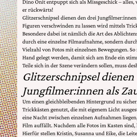
Dino Onit entpuppt sich als Missgeschick – alles
er rückwärts!
Glitzerschnipsel dienen den drei Jungfilmer:innen
Figuren verschwinden zu lassen wird mittels Trick
Besondere dabei ist nämlich die Art des Ablichten
durch eine einzelne Filmaufnahme, sondern dur
Vielzahl von Fotos mit einzelnen Bewegungen. So 
Hand gelegt werden, damit sich am Ende ein stim
Teile sich in der Szene verändern sollen, muss des
Glitzerschnipsel dienen 
Jungfilmer:innen als Za
Um einen gleichbleibenden Hintergrund zu siche
Trickkästen genutzt, die mit eigenem Licht ausges
eine Nacht zwischen einzelnen Aufnahmen liegen, 
Film auffällt. Nachdem alle Fotos im Kasten sind,
Hierfür stellen Kristin, Susanna und Eike, die Lei