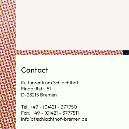
Contact
Kulturzentrum Schlachthof
Findorffstr. 51
D-28215 Bremen
Tel: +49 - (0)421 - 377750
Fax: +49 - (0)421 - 3777511
info(at)schlachthof-bremen.de