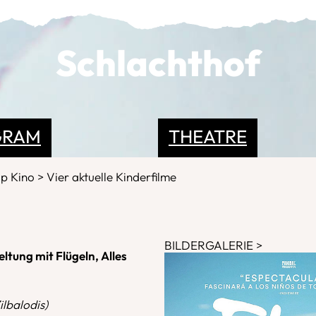
Schlachthof
GRAM
THEATRE
op Kino
Vier aktuelle Kinderfilme
BILDERGALERIE
ltung mit Flügeln, Alles
ilbalodis)