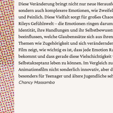
Diese Veränderung bringt nicht nur neue Herausf
sondern auch komplexere Emotionen, wie Zweifel
und Peinlich. Diese Vielfalt sorgt für großes Ch
Rileys Gefühlswelt – die Emotionen ringen darum
Identität, ihre Handlungen und ihr Selbstbewusst
beeinflussen, welche Glaubenssätze sich aus ihre
Themen wie Zugehörigkeit und sich verändernden
Film zeigt, wie wichtig es ist, dass jede Emotion
bekommt und dass gerade diese Vielschichtigkeit 
Selbstakzeptanz leben zu können. Im Vergleich zu
Animationsfilm nicht sonderlich innovativ, aber d
besonders für Teenager und ältere Jugendliche se
Chancy Massamba