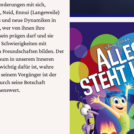
orderungen mit sich,
, Neid, Ennui (Langeweile)
aos und neue Dynamiken in
, wer von ihnen ihre
sein prägen darf und sie
n Schwierigkeiten mit
 Freundschaften bilden. Der
 Raum in unserem Inneren
wichtig dafür ist, wahre
 seinem Vorgänger ist der
urch seine Botschaft
henswert.