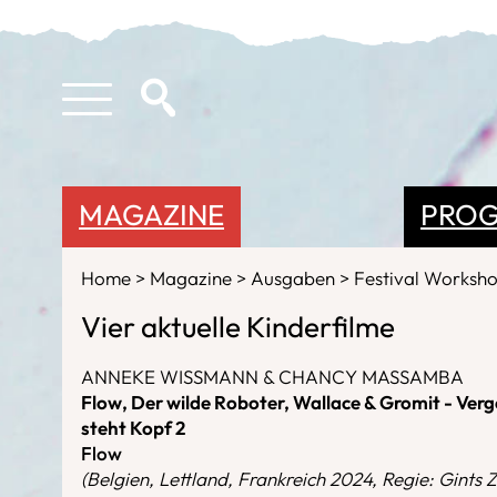
MAGAZINE
PRO
Home
Magazine
Ausgaben
Festival Worksh
Vier aktuelle Kinderfilme
ANNEKE WISSMANN & CHANCY MASSAMBA
Flow, Der wilde Roboter, Wallace & Gromit - Verge
steht Kopf 2
Flow
(Belgien, Lettland, Frankreich 2024, Regie: Gints Z