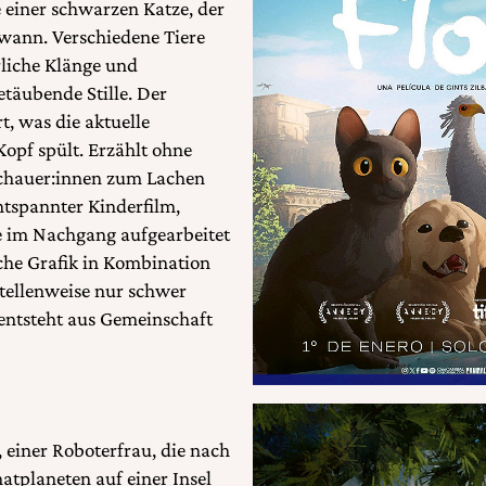
e einer schwarzen Katze, der
wann. Verschiedene Tiere
rliche Klänge und
täubende Stille. Der
t, was die aktuelle
Kopf spült. Erzählt ohne
uschauer:innen zum Lachen
ntspannter Kinderfilm,
ie im Nachgang aufgearbeitet
sche Grafik in Kombination
 stellenweise nur schwer
 entsteht aus Gemeinschaft
 einer Roboterfrau, die nach
atplaneten auf einer Insel