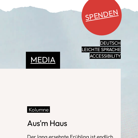
SPENDEN
DEUTSCH
LEICHTE SPRACHE
ACCESSIBILITY
MEDIA
Kolumne
Aus'm Haus
Der lang ersehnte Frühling ist endlich