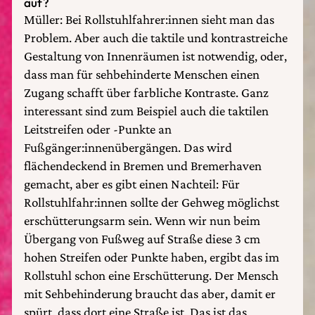
auf?
Müller: Bei Rollstuhlfahrer:innen sieht man das
Problem. Aber auch die taktile und kontrastreiche
Gestaltung von Innenräumen ist notwendig, oder,
dass man für sehbehinderte Menschen einen
Zugang schafft über farbliche Kontraste. Ganz
interessant sind zum Beispiel auch die taktilen
Leitstreifen oder -Punkte an
Fußgänger:innenübergängen. Das wird
flächendeckend in Bremen und Bremerhaven
gemacht, aber es gibt einen Nachteil: Für
Rollstuhlfahr:innen sollte der Gehweg möglichst
erschütterungsarm sein. Wenn wir nun beim
Übergang von Fußweg auf Straße diese 3 cm
hohen Streifen oder Punkte haben, ergibt das im
Rollstuhl schon eine Erschütterung. Der Mensch
mit Sehbehinderung braucht das aber, damit er
spürt, dass dort eine Straße ist. Das ist das