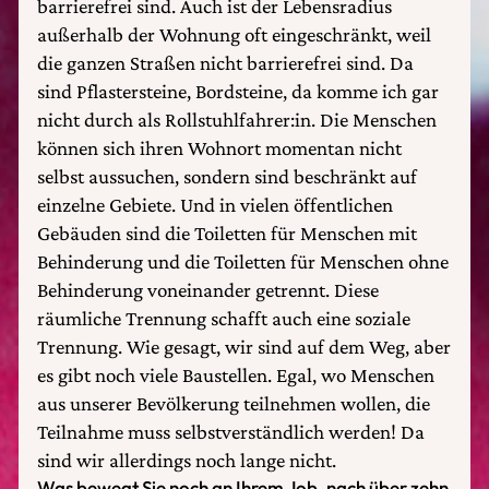
barrierefrei sind. Auch ist der Lebensradius
außerhalb der Wohnung oft eingeschränkt, weil
die ganzen Straßen nicht barrierefrei sind. Da
sind Pflastersteine, Bordsteine, da komme ich gar
nicht durch als Rollstuhlfahrer:in. Die Menschen
können sich ihren Wohnort momentan nicht
selbst aussuchen, sondern sind beschränkt auf
einzelne Gebiete. Und in vielen öffentlichen
Gebäuden sind die Toiletten für Menschen mit
Behinderung und die Toiletten für Menschen ohne
Behinderung voneinander getrennt. Diese
räumliche Trennung schafft auch eine soziale
Trennung. Wie gesagt, wir sind auf dem Weg, aber
es gibt noch viele Baustellen. Egal, wo Menschen
aus unserer Bevölkerung teilnehmen wollen, die
Teilnahme muss selbstverständlich werden! Da
sind wir allerdings noch lange nicht.
Was bewegt Sie noch an Ihrem Job, nach über zehn