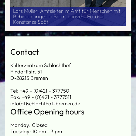
Lars Müller, Amtsleiter im Amt für Menschen mit
Behinderungen in Bremerhaven. Foto:
Konstanze Spät
Contact
Kulturzentrum Schlachthof
Findorffstr. 51
D-28215 Bremen
Tel: +49 - (0)421 - 377750
Fax: +49 - (0)421 - 3777511
info(at)schlachthof-bremen.de
Office Opening hours
Monday: Closed
Tuesday: 10 am - 3 pm