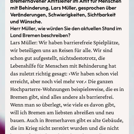
Bremerhavener Amtsleiter im Amt für Menschen
mit Behinderung, Lars Müller, gesprochen über
Veränderungen, Schwierigkeiten, Sichtbarkeit
und Wünsche.
Herr Müller, wie würden Sie den aktuellen Stand im
Land Bremen beschreiben?
Lars Müller: Wir haben barrierefreie Spielplätze,
wir beteiligen uns an Reisen für alle. Wir sind
schon gut aufgestellt, nichtsdestotrotz, die
Lebenshilfe für Menschen mit Behinderung hat
das zuletzt richtig gesagt: ›Wir haben schon viel
erreicht, aber noch viel mehr vor.‹ Die ganzen
Hochparterre-Wohnungen beispielsweise, die es in
Bremen gibt, sind alles andere als barrierefrei.
Wenn man so überlegt, wie viele es davon gibt,
will ich Bremen am liebsten abreißen und neu
bauen. Auch in Bremerhaven gibt es alte Gebäude,
die im Krieg nicht zerstört wurden und die nicht