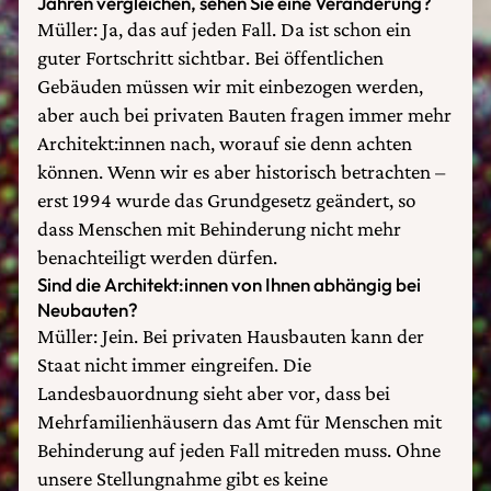
Jahren vergleichen, sehen Sie eine Veränderung?
Müller: Ja, das auf jeden Fall. Da ist schon ein
guter Fortschritt sichtbar. Bei öffentlichen
Gebäuden müssen wir mit einbezogen werden,
aber auch bei privaten Bauten fragen immer mehr
Architekt:innen nach, worauf sie denn achten
können. Wenn wir es aber historisch betrachten –
erst 1994 wurde das Grundgesetz geändert, so
dass Menschen mit Behinderung nicht mehr
benachteiligt werden dürfen.
Sind die Architekt:innen von Ihnen abhängig bei
Neubauten?
Müller: Jein. Bei privaten Hausbauten kann der
Staat nicht immer eingreifen. Die
Landesbauordnung sieht aber vor, dass bei
Mehrfamilienhäusern das Amt für Menschen mit
Behinderung auf jeden Fall mitreden muss. Ohne
unsere Stellungnahme gibt es keine