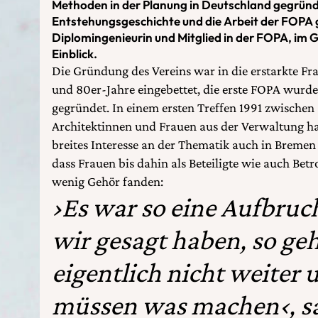
Methoden in der Planung in Deutschland gegründe
Entstehungsgeschichte und die Arbeit der FOPA
Diplomingenieurin und Mitglied in der FOPA, im
Einblick.
Die Gründung des Vereins war in die erstarkte F
und 80er-Jahre eingebettet, die erste FOPA wurde 
gegründet. In einem ersten Treffen 1991 zwischen
Architektinnen und Frauen aus der Verwaltung hab
breites Interesse an der Thematik auch in Bremen
dass Frauen bis dahin als Beteiligte wie auch Bet
wenig Gehör fanden:
›Es war so eine Aufbruch
wir gesagt haben, so geh
eigentlich nicht weiter 
müssen was machen‹, sa