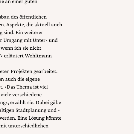
e an einer guten
bau des öffentlichen
n. Aspekte, die aktuell auch
 sind. Ein weiterer
 der Umgang mit Unter- und
wenn ich sie nicht
n?‹ erläutert Wohltmann
ten Projekten gearbeitet.
en auch die eigene
. ›Das Thema ist viel
 viele verschiedene
g‹, erzählt sie. Dabei gäbe
altigen Stadtplanung und -
 werden. Eine Lösung könnte
mit unterschiedlichen