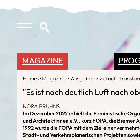
MAGAZINE
PRO
Home
Magazine
Ausgaben
Zukunft Transfo
"Es ist noch deutlich Luft nach o
NORA BRUHNS
Im Dezember 2022 erhielt die Feministische Orga
und Architektinnen e.V., kurz FOPA, die Bremer A
1992 wurde die FOPA mit dem Ziel einer vermehrt
Stadt- und Verkehrsplanerischen Projekten sowi