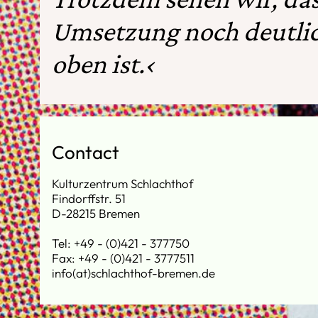
Umsetzung noch deutlic
oben ist.‹
Contact
Kulturzentrum Schlachthof
Findorffstr. 51
D-28215 Bremen
Tel: +49 - (0)421 - 377750
Fax: +49 - (0)421 - 3777511
info(at)schlachthof-bremen.de