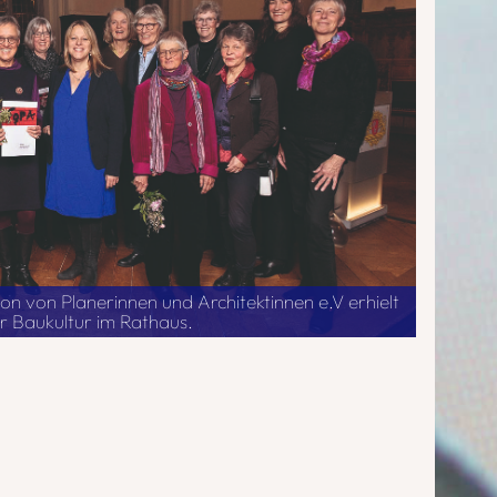
on von Planerinnen und Architektinnen e.V erhielt
r Baukultur im Rathaus.