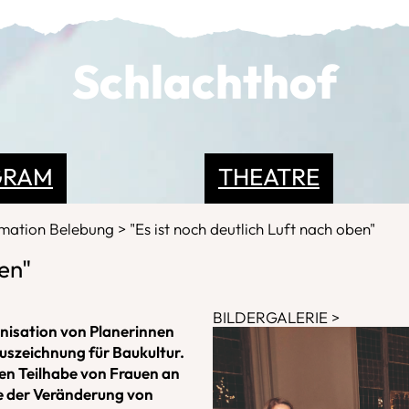
Schlachthof
GRAM
THEATRE
rmation Belebung
"Es ist noch deutlich Luft nach oben"
ben"
BILDERGALERIE
nisation von Planerinnen
uszeichnung für Baukultur.
en Teilhabe von Frauen an
e der Veränderung von