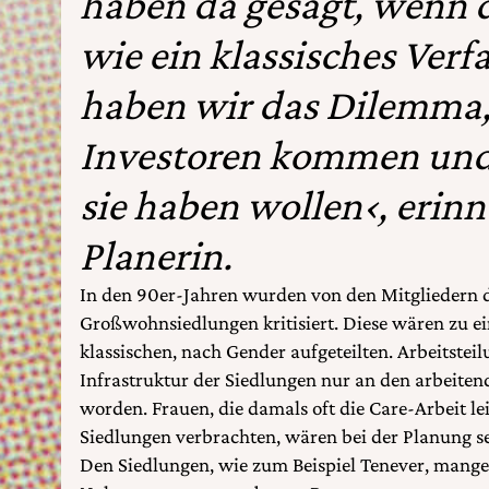
haben da gesagt, wenn d
wie ein klassisches Verf
haben wir das Dilemma,
Investoren kommen und
sie haben wollen‹, erinne
Planerin.
In den 90er-Jahren wurden von den Mitgliedern d
Großwohnsiedlungen kritisiert. Diese wären zu ei
klassischen, nach Gender aufgeteilten. Arbeitstei
Infrastruktur der Siedlungen nur an den arbeite
worden. Frauen, die damals oft die Care-Arbeit lei
Siedlungen verbrachten, wären bei der Planung se
Den Siedlungen, wie zum Beispiel Tenever, mangel