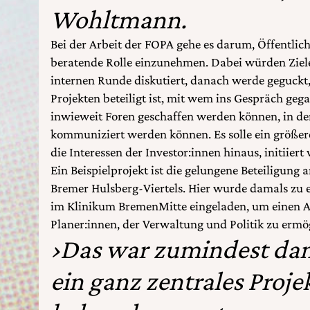
Wohltmann.
Bei der Arbeit der FOPA gehe es darum, Öffentlich
beratende Rolle einzunehmen. Dabei würden Ziele
internen Runde diskutiert, danach werde geguck
Projekten beteiligt ist, mit wem ins Gespräch g
inwieweit Foren geschaffen werden können, in de
kommuniziert werden können. Es solle ein größer
die Interessen der Investor:innen hinaus, initiiert
Ein Beispielprojekt ist die gelungene Beteiligung
Bremer Hulsberg-Viertels. Hier wurde damals zu 
im Klinikum BremenMitte eingeladen, um einen 
Planer:innen, der Verwaltung und Politik zu ermö
›Das war zumindest dam
ein ganz zentrales Proje