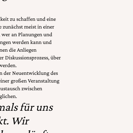
keit zu schaffen und eine
 zunächst meist in einer
t, wer an Planungen und
egangen werden kann und
nen die Anliegen
er Diskussionsprozess, über
 werden.
 an der Neuentwicklung des
einer großen Veranstaltung
Austausch zwischen
glichen.
als für uns
kt. Wir